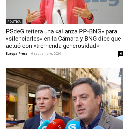
POLÍTICA
PSdeG reitera una «alianza PP-BNG» para
«silenciarles» en la Cámara y BNG dice que
actuó con «tremenda generosidad»
Europa Press
-
9 septiembre, 2024
0