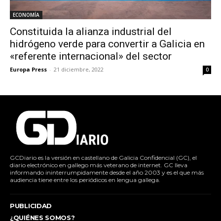
ECONOMÍA
Constituida la alianza industrial del
hidrógeno verde para convertir a Galicia en
«referente internacional» del sector
Europa Press
-
21 diciembre, 2022
0
GCDiario es la versión en castellano de Galicia Confidencial (GC), el
diario electrónico en gallego más veterano de internet. GC lleva
informando ininterrumpidamente desde el año 2003 y es el que más
audiencia tiene entre los periódicos en lengua gallega.
PUBLICIDAD
¿QUIÉNES SOMOS?