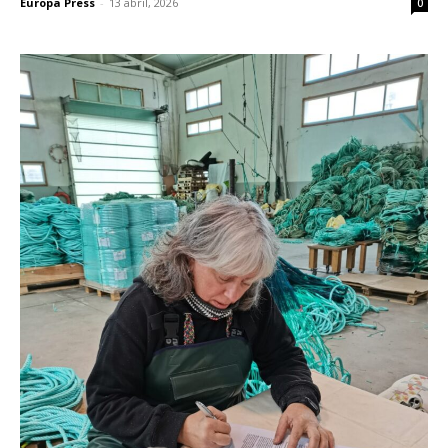
Europa Press
-
13 abril, 2026
0