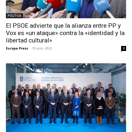
POLÍTICA
El PSOE advierte que la alianza entre PP y
Vox es «un ataque» contra la «identidad y la
libertad cultural»
Europa Press
-
10 julio, 2023
0