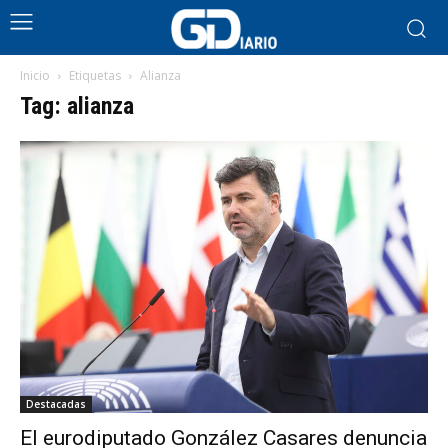
Inicio
Etiquetas
Alianza
Tag: alianza
Destacadas
El eurodiputado González Casares denuncia