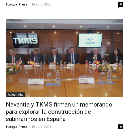
Europa Press
-
16 abril, 2026
0
ECONOMÍA
Navantia y TKMS firman un memorando
para explorar la construcción de
submarinos en España
Europa Press
-
15 abril, 2026
0