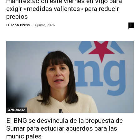
manifestación este viernes en Vigo para
exigir «medidas valientes» para reducir
precios
Europa Press
-
3 junio, 2026
0
Actualidad
El BNG se desvincula de la propuesta de
Sumar para estudiar acuerdos para las
municipales