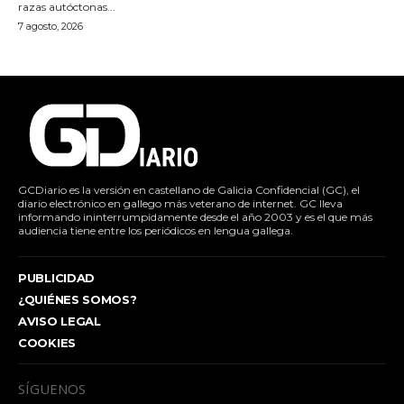
razas autóctonas...
7 agosto, 2026
GCDiario es la versión en castellano de Galicia Confidencial (GC), el
diario electrónico en gallego más veterano de internet. GC lleva
informando ininterrumpidamente desde el año 2003 y es el que más
audiencia tiene entre los periódicos en lengua gallega.
PUBLICIDAD
¿QUIÉNES SOMOS?
AVISO LEGAL
COOKIES
SÍGUENOS