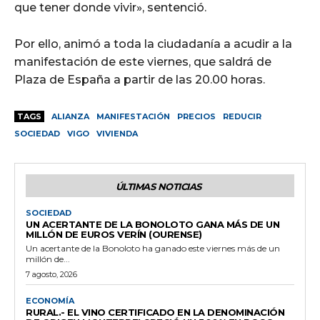
que tener donde vivir», sentenció.
Por ello, animó a toda la ciudadanía a acudir a la
manifestación de este viernes, que saldrá de
Plaza de España a partir de las 20.00 horas.
TAGS
ALIANZA
MANIFESTACIÓN
PRECIOS
REDUCIR
SOCIEDAD
VIGO
VIVIENDA
ÚLTIMAS NOTICIAS
SOCIEDAD
UN ACERTANTE DE LA BONOLOTO GANA MÁS DE UN
MILLÓN DE EUROS VERÍN (OURENSE)
Un acertante de la Bonoloto ha ganado este viernes más de un
millón de...
7 agosto, 2026
ECONOMÍA
RURAL.- EL VINO CERTIFICADO EN LA DENOMINACIÓN