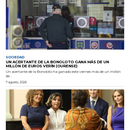
SOCIEDAD
UN ACERTANTE DE LA BONOLOTO GANA MÁS DE UN
MILLÓN DE EUROS VERÍN (OURENSE)
Un acertante de la Bonoloto ha ganado este viernes más de un millón
de...
7 agosto, 2026