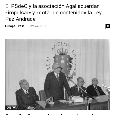
El PSdeG y la asociación Agal acuerdan
«impulsar» y «dotar de contenido» la Ley
Paz Andrade
Europa Press
-
3 mayo, 2023
0
CULTURA