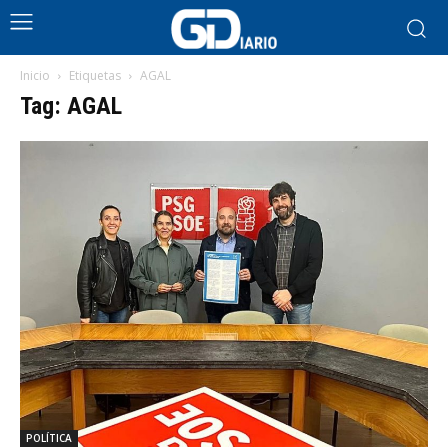
Inicio
Etiquetas
AGAL
Tag: AGAL
POLÍTICA