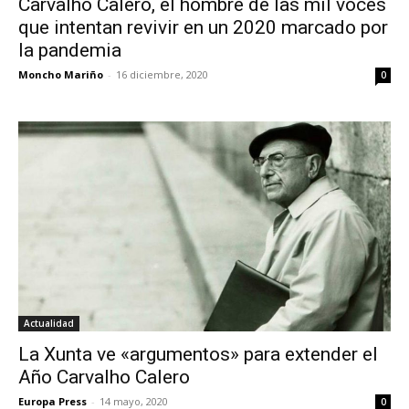
Carvalho Calero, el hombre de las mil voces
que intentan revivir en un 2020 marcado por
la pandemia
Moncho Mariño
-
16 diciembre, 2020
0
Actualidad
La Xunta ve «argumentos» para extender el
Año Carvalho Calero
Europa Press
-
14 mayo, 2020
0