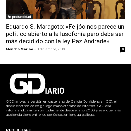
En profundidad
Eduardo S. Maragoto: «Feijóo nos parece un
político abierto a la lusofonía pero debe ser
más decidido con la ley Paz Andrade»
Moncho Mariño
-
3 diciembre, 2019
0
GCDiario es la versión en castellano de Galicia Confidencial (GC), el
diario electrónico en gallego más veterano de internet. GC lleva
informando ininterrumpidamente desde el año 2003 y es el que más
audiencia tiene entre los periódicos en lengua gallega.
PUBLICIDAD