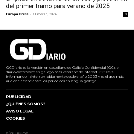
del primer tramo para verano de 2025
Europa Press
-
11 marzo, 2024
0
GCDiario es la versión en castellano de Galicia Confidencial (GC), el
diario electrónico en gallego más veterano de internet. GC lleva
informando ininterrumpidamente desde el año 2003 y es el que más
audiencia tiene entre los periódicos en lengua gallega.
PUBLICIDAD
¿QUIÉNES SOMOS?
AVISO LEGAL
COOKIES
SÍGUENOS