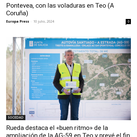
Pontevea, con las voladuras en Teo (A
Coruña)
Europa Press
-
10 julio, 2024
0
SOCIEDAD
Rueda destaca el «buen ritmo» de la
ampliación de la AG-59 en Teo y prevé el fin