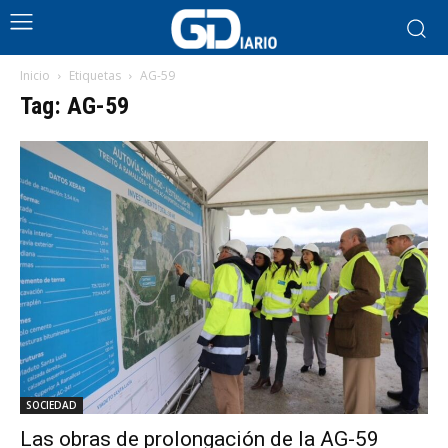
Inicio
Etiquetas
AG-59
Tag: AG-59
SOCIEDAD
Las obras de prolongación de la AG-59