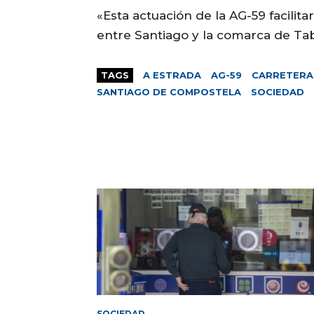
«Esta actuación de la AG-59 facilitar
entre Santiago y la comarca de Tab
TAGS
A ESTRADA
AG-59
CARRETERA
SANTIAGO DE COMPOSTELA
SOCIEDAD
SOCIEDAD