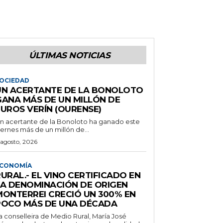
ÚLTIMAS NOTICIAS
OCIEDAD
UN ACERTANTE DE LA BONOLOTO
GANA MÁS DE UN MILLÓN DE
EUROS VERÍN (OURENSE)
n acertante de la Bonoloto ha ganado este
iernes más de un millón de...
 agosto, 2026
CONOMÍA
URAL.- EL VINO CERTIFICADO EN
LA DENOMINACIÓN DE ORIGEN
MONTERREI CRECIÓ UN 300% EN
POCO MÁS DE UNA DÉCADA
a conselleira de Medio Rural, María José