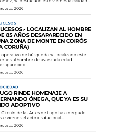
ómez, ha destacado este viernes la calidad...
 agosto, 2026
UCESOS
SUCESOS.- LOCALIZAN AL HOMBRE
DE 85 AÑOS DESAPARECIDO EN
UNA ZONA DE MONTE EN COIRÓS
(A CORUÑA)
l operativo de búsqueda ha localizado este
iernes al hombre de avanzada edad
esaparecido...
 agosto, 2026
OCIEDAD
LUGO RINDE HOMENAJE A
FERNANDO ÓNEGA, QUE YA ES SU
HIJO ADOPTIVO
l Círculo de las Artes de Lugo ha albergado
ste viernes el acto institucional...
 agosto, 2026