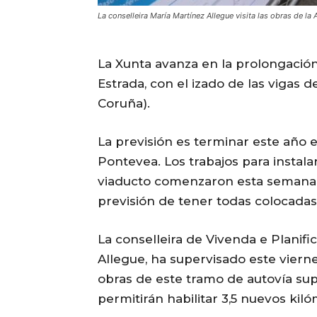
La conselleira María Martínez Allegue visita las obras de l
La Xunta avanza en la prolongación
Estrada, con el izado de las vigas 
Coruña).
La previsión es terminar este año
Pontevea. Los trabajos para instala
viaducto comenzaron esta semana. Es
previsión de tener todas colocadas
La conselleira de Vivenda e Planifi
Allegue, ha supervisado este viern
obras de este tramo de autovía su
permitirán habilitar 3,5 nuevos kil