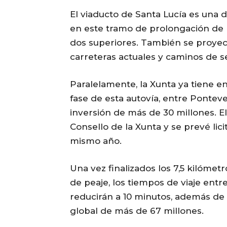
El viaducto de Santa Lucía es una 
en este tramo de prolongación de la
dos superiores. También se proyect
carreteras actuales y caminos de se
Paralelamente, la Xunta ya tiene e
fase de esta autovía, entre Pontev
inversión de más de 30 millones. E
Consello de la Xunta y se prevé lici
mismo año.
Una vez finalizados los 7,5 kilómetr
de peaje, los tiempos de viaje ent
reducirán a 10 minutos, además de m
global de más de 67 millones.