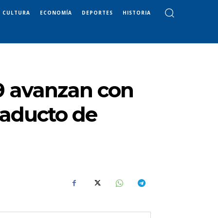
CULTURA
ECONOMÍA
DEPORTES
HISTORIA
59 avanzan con
viaducto de