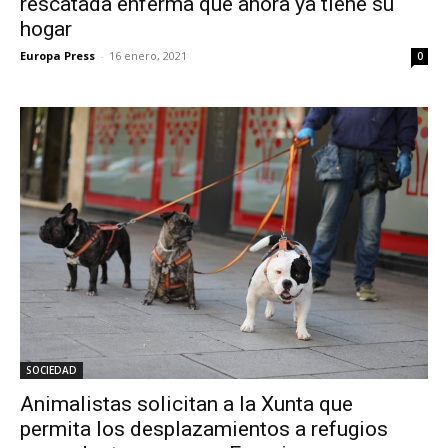
rescatada enferma que ahora ya tiene su
hogar
Europa Press
-
16 enero, 2021
0
SOCIEDAD
Animalistas solicitan a la Xunta que
permita los desplazamientos a refugios