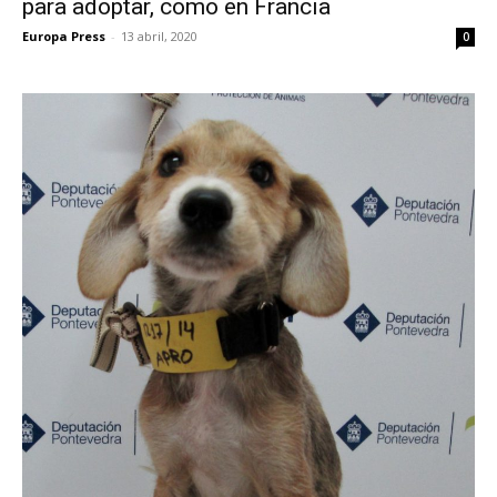
para adoptar, como en Francia
Europa Press
-
13 abril, 2020
0