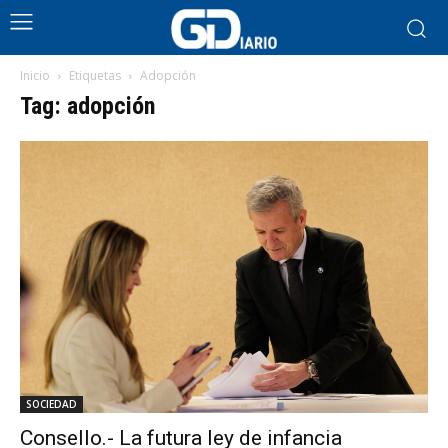
Inicio
Etiquetas
Adopción
Tag: adopción
SOCIEDAD
Consello.- La futura ley de infancia