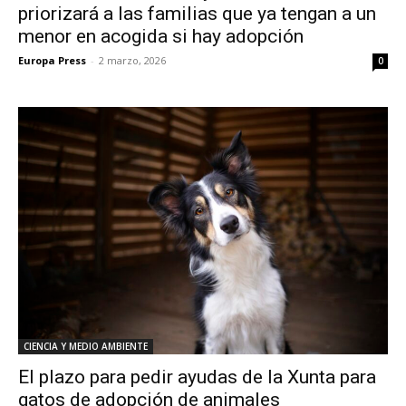
priorizará a las familias que ya tengan a un
menor en acogida si hay adopción
Europa Press
-
2 marzo, 2026
0
CIENCIA Y MEDIO AMBIENTE
El plazo para pedir ayudas de la Xunta para
gatos de adopción de animales