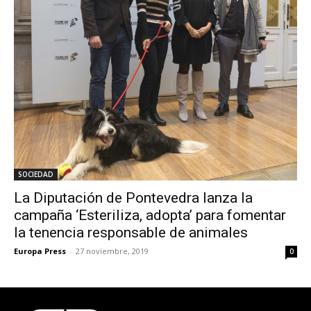
SOCIEDAD
La Diputación de Pontevedra lanza la
campaña ‘Esteriliza, adopta’ para fomentar
la tenencia responsable de animales
Europa Press
-
27 noviembre, 2019
0