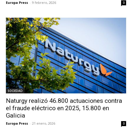
Europa Press
-
9 febrero, 2026
0
SOCIEDAD
Naturgy realizó 46.800 actuaciones contra
el fraude eléctrico en 2025, 15.800 en
Galicia
Europa Press
-
21 enero, 2026
0