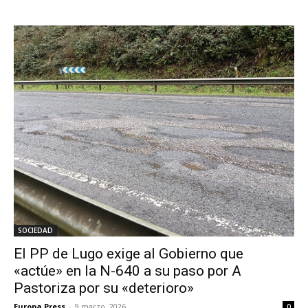
SOCIEDAD
El PP de Lugo exige al Gobierno que
«actúe» en la N-640 a su paso por A
Pastoriza por su «deterioro»
Europa Press
-
9 marzo, 2026
0