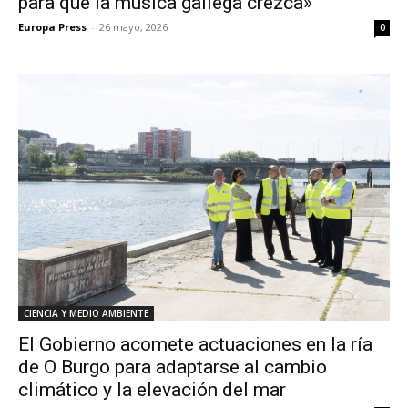
para que la música gallega crezca»
Europa Press
-
26 mayo, 2026
0
CIENCIA Y MEDIO AMBIENTE
El Gobierno acomete actuaciones en la ría
de O Burgo para adaptarse al cambio
climático y la elevación del mar