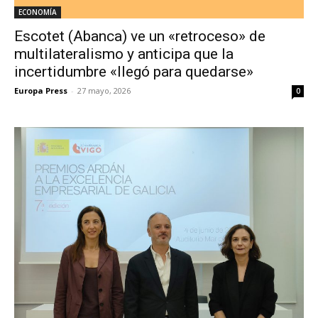
ECONOMÍA
Escotet (Abanca) ve un «retroceso» de
multilateralismo y anticipa que la
incertidumbre «llegó para quedarse»
Europa Press
-
27 mayo, 2026
0