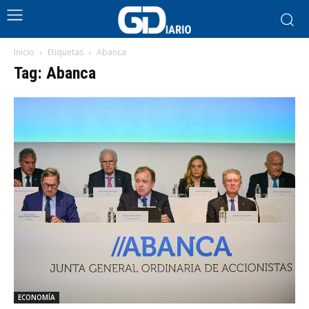
Inicio
Etiquetas
Abanca
Tag: Abanca
ECONOMÍA