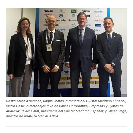
De izquierda a derecha, Raquel Ibares, directora del Clúster Marítimo Español;
Víctor Casal, director ejecutivo de Banca Corporativa, Empresas y Pymes de
ABANCA; Javier Garat, presidente del Clúster Marítimo Español; y Javier Fraga,
director de ABANCA Mar. ABANCA