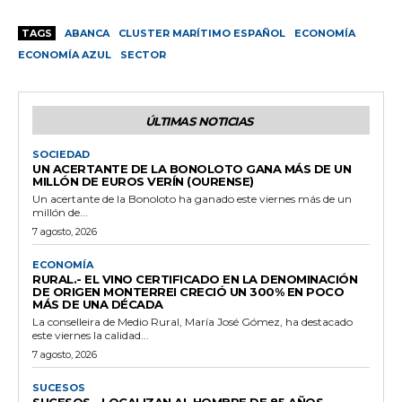
TAGS
ABANCA
CLUSTER MARÍTIMO ESPAÑOL
ECONOMÍA
ECONOMÍA AZUL
SECTOR
ÚLTIMAS NOTICIAS
SOCIEDAD
UN ACERTANTE DE LA BONOLOTO GANA MÁS DE UN
MILLÓN DE EUROS VERÍN (OURENSE)
Un acertante de la Bonoloto ha ganado este viernes más de un
millón de...
7 agosto, 2026
ECONOMÍA
RURAL.- EL VINO CERTIFICADO EN LA DENOMINACIÓN
DE ORIGEN MONTERREI CRECIÓ UN 300% EN POCO
MÁS DE UNA DÉCADA
La conselleira de Medio Rural, María José Gómez, ha destacado
este viernes la calidad...
7 agosto, 2026
SUCESOS
SUCESOS.- LOCALIZAN AL HOMBRE DE 85 AÑOS