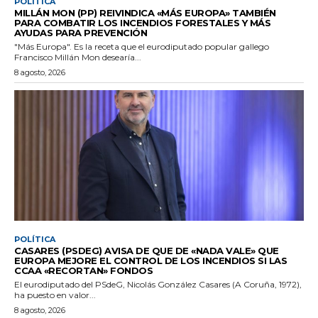
POLÍTICA
MILLÁN MON (PP) REIVINDICA «MÁS EUROPA» TAMBIÉN
PARA COMBATIR LOS INCENDIOS FORESTALES Y MÁS
AYUDAS PARA PREVENCIÓN
"Más Europa". Es la receta que el eurodiputado popular gallego
Francisco Millán Mon desearía...
8 agosto, 2026
POLÍTICA
CASARES (PSDEG) AVISA DE QUE DE «NADA VALE» QUE
EUROPA MEJORE EL CONTROL DE LOS INCENDIOS SI LAS
CCAA «RECORTAN» FONDOS
El eurodiputado del PSdeG, Nicolás González Casares (A Coruña, 1972),
ha puesto en valor...
8 agosto, 2026