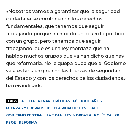
«Nosotros vamos a garantizar que la seguridad
ciudadana se combine con los derechos
fundamentales, que tenemos que seguir
trabajando porque ha habido un acuerdo político
con un grupo, pero tenemos que seguir
trabajando; que es una ley mordaza que ha
habido muchos grupos que ya han dicho que hay
que reformarla. No le quepa duda que el Gobierno
va a estar siempre con las fuerzas de seguridad
del Estado y con los derechos de los ciudadanos»,
ha reivindicado.
TAGS
A TOXA
AZNAR
CRÍTICAS
FÉLIX BOLAÑOS
FUERZAS Y CUERPOS DE SEGURIDAD DEL ESSTADO
GOBIERNO CENTRAL
LA TOJA
LEY MORDAZA
POLÍTICA
PP
PSOE
REFORMA