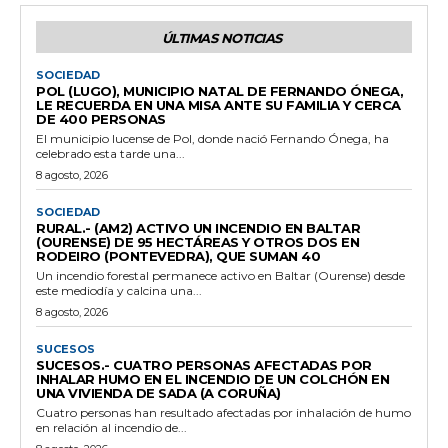
ÚLTIMAS NOTICIAS
SOCIEDAD
POL (LUGO), MUNICIPIO NATAL DE FERNANDO ÓNEGA,
LE RECUERDA EN UNA MISA ANTE SU FAMILIA Y CERCA
DE 400 PERSONAS
El municipio lucense de Pol, donde nació Fernando Ónega, ha
celebrado esta tarde una...
8 agosto, 2026
SOCIEDAD
RURAL.- (AM2) ACTIVO UN INCENDIO EN BALTAR
(OURENSE) DE 95 HECTÁREAS Y OTROS DOS EN
RODEIRO (PONTEVEDRA), QUE SUMAN 40
Un incendio forestal permanece activo en Baltar (Ourense) desde
este mediodía y calcina una...
8 agosto, 2026
SUCESOS
SUCESOS.- CUATRO PERSONAS AFECTADAS POR
INHALAR HUMO EN EL INCENDIO DE UN COLCHÓN EN
UNA VIVIENDA DE SADA (A CORUÑA)
Cuatro personas han resultado afectadas por inhalación de humo
en relación al incendio de...