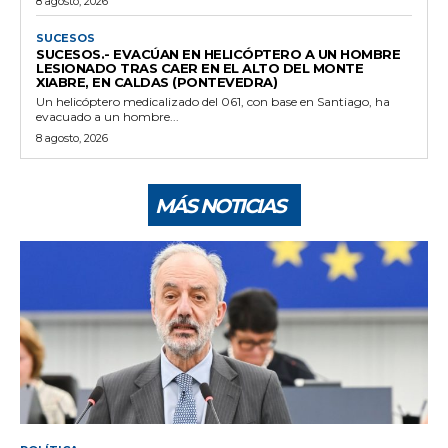
8 agosto, 2026
SUCESOS
SUCESOS.- EVACÚAN EN HELICÓPTERO A UN HOMBRE
LESIONADO TRAS CAER EN EL ALTO DEL MONTE
XIABRE, EN CALDAS (PONTEVEDRA)
Un helicóptero medicalizado del 061, con base en Santiago, ha
evacuado a un hombre...
8 agosto, 2026
MÁS NOTICIAS