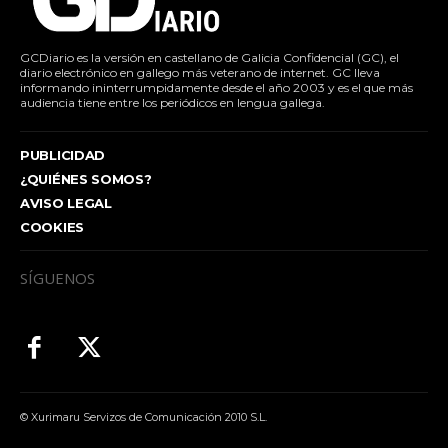
GCDiario es la versión en castellano de Galicia Confidencial (GC), el
diario electrónico en gallego más veterano de internet. GC lleva
informando ininterrumpidamente desde el año 2003 y es el que más
audiencia tiene entre los periódicos en lengua gallega.
PUBLICIDAD
¿QUIÉNES SOMOS?
AVISO LEGAL
COOKIES
SÍGUENOS
© Xurimaru Servizos de Comunicación 2010 S.L.