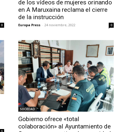
de los vídeos de mujeres orinando
en A Maruxaina reclama el cierre
de la instrucción
Europa Press
-
24 noviembre, 2022
0
0
SOCIEDAD
Gobierno ofrece «total
colaboración» al Ayuntamiento de
0