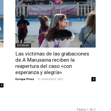
SOCIEDAD
Las víctimas de las grabaciones
de A Maruxaina reciben la
reapertura del caso «con
esperanza y alegría»
Europa Press
-
11 noviembre, 2021
0
0
Página 1 de 2