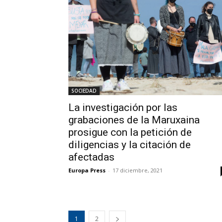
SOCIEDAD
La investigación por las
grabaciones de la Maruxaina
prosigue con la petición de
diligencias y la citación de
afectadas
Europa Press
-
17 diciembre, 2021
1
2