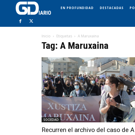
EN PROFUNDIDAD
DESTACADAS
PO
Inicio
Etiquetas
A Maruxaina
Tag: A Maruxaina
SOCIEDAD
Recurren el archivo del caso de A