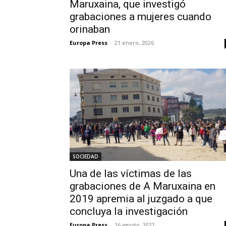
Maruxaina, que investigó
grabaciones a mujeres cuando
orinaban
Europa Press
-
21 enero, 2026
SOCIEDAD
Una de las víctimas de las
grabaciones de A Maruxaina en
2019 apremia al juzgado a que
concluya la investigación
Europa Press
-
16 agosto, 2022