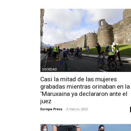
SOCIEDAD
Casi la mitad de las mujeres
grabadas mientras orinaban en la
‘Maruxaina ya declararon ante el
juez
Europa Press
-
2 marzo, 2022