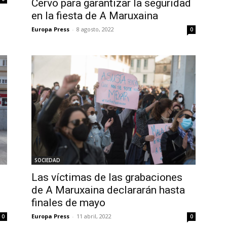
Cervo para garantizar la seguridad
en la fiesta de A Maruxaina
Europa Press
-
8 agosto, 2022
0
SOCIEDAD
Las víctimas de las grabaciones
de A Maruxaina declararán hasta
finales de mayo
Europa Press
-
11 abril, 2022
0
0