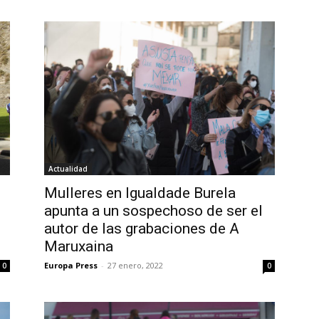
Actualidad
Mulleres en Igualdade Burela
apunta a un sospechoso de ser el
autor de las grabaciones de A
Maruxaina
Europa Press
-
27 enero, 2022
0
0