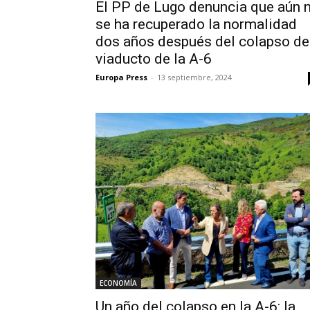
El PP de Lugo denuncia que aún 
se ha recuperado la normalidad
dos años después del colapso de
viaducto de la A-6
Europa Press
-
13 septiembre, 2024
ECONOMÍA
Un año del colapso en la A-6: la