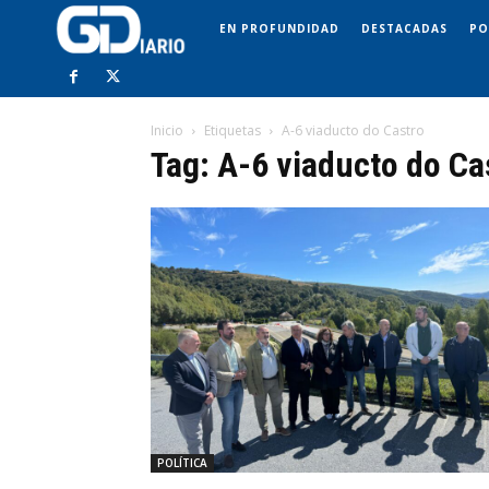
EN PROFUNDIDAD
DESTACADAS
PO
Inicio
Etiquetas
A-6 viaducto do Castro
Tag: A-6 viaducto do Ca
POLÍTICA