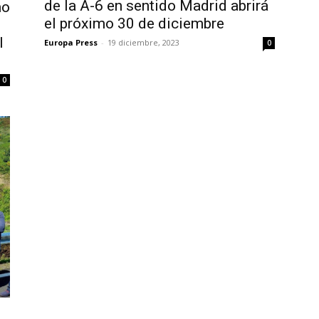
de la A-6 en sentido Madrid abrirá
no
el próximo 30 de diciembre
l
Europa Press
-
19 diciembre, 2023
0
0