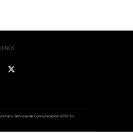
UENOS
rimaru Servizos de Comunicación 2010 S.L.