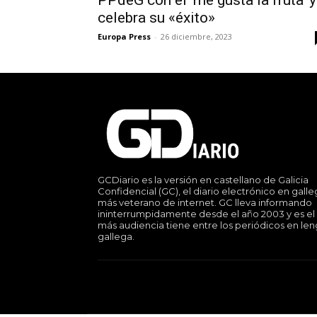
celebra su «éxito»
Europa Press
-
26 diciembre, 2023
GCDiario es la versión en castellano de Galicia
Confidencial (GC), el diario electrónico en gall
más veterano de internet. GC lleva informando
ininterrumpidamente desde el año 2003 y es el
más audiencia tiene entre los periódicos en le
gallega.