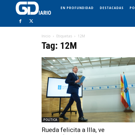
EN PROFUNDIDAD
DESTACADAS
PO
Inicio
Etiquetas
12M
Tag: 12M
POLÍTICA
Rueda felicita a Illa, ve