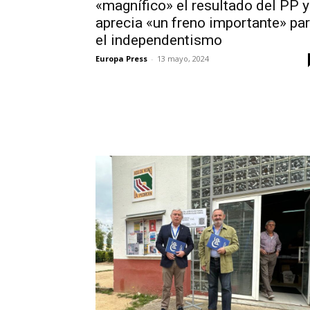
«magnífico» el resultado del PP y
aprecia «un freno importante» pa
el independentismo
Europa Press
-
13 mayo, 2024