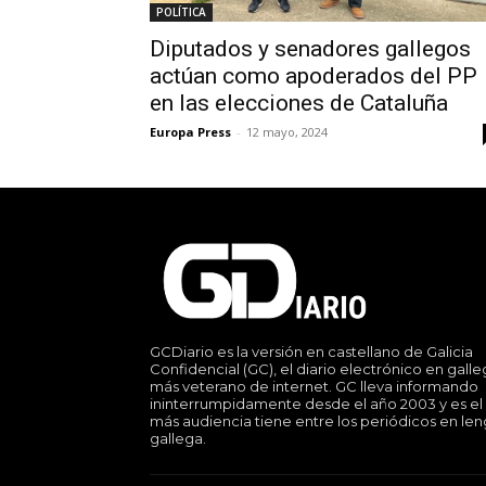
POLÍTICA
Diputados y senadores gallegos
actúan como apoderados del PP
en las elecciones de Cataluña
Europa Press
-
12 mayo, 2024
GCDiario es la versión en castellano de Galicia
Confidencial (GC), el diario electrónico en gall
más veterano de internet. GC lleva informando
ininterrumpidamente desde el año 2003 y es el
más audiencia tiene entre los periódicos en le
gallega.