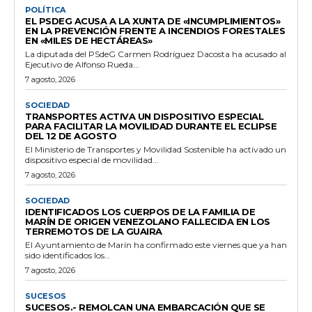
POLÍTICA
EL PSDEG ACUSA A LA XUNTA DE «INCUMPLIMIENTOS»
EN LA PREVENCIÓN FRENTE A INCENDIOS FORESTALES
EN «MILES DE HECTÁREAS»
La diputada del PSdeG Carmen Rodríguez Dacosta ha acusado al
Ejecutivo de Alfonso Rueda...
7 agosto, 2026
SOCIEDAD
TRANSPORTES ACTIVA UN DISPOSITIVO ESPECIAL
PARA FACILITAR LA MOVILIDAD DURANTE EL ECLIPSE
DEL 12 DE AGOSTO
El Ministerio de Transportes y Movilidad Sostenible ha activado un
dispositivo especial de movilidad...
7 agosto, 2026
SOCIEDAD
IDENTIFICADOS LOS CUERPOS DE LA FAMILIA DE
MARÍN DE ORIGEN VENEZOLANO FALLECIDA EN LOS
TERREMOTOS DE LA GUAIRA
El Ayuntamiento de Marín ha confirmado este viernes que ya han
sido identificados los...
7 agosto, 2026
SUCESOS
SUCESOS.- REMOLCAN UNA EMBARCACIÓN QUE SE