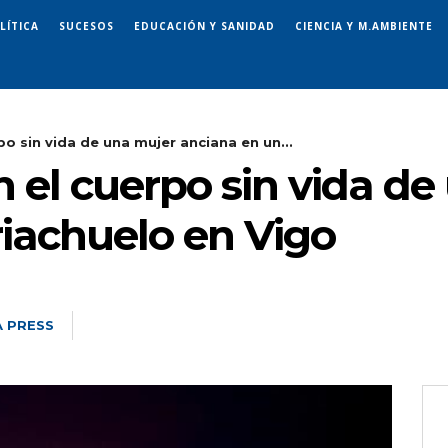
LÍTICA
SUCESOS
EDUCACIÓN Y SANIDAD
CIENCIA Y M.AMBIENTE
po sin vida de una mujer anciana en un...
n el cuerpo sin vida d
riachuelo en Vigo
 PRESS