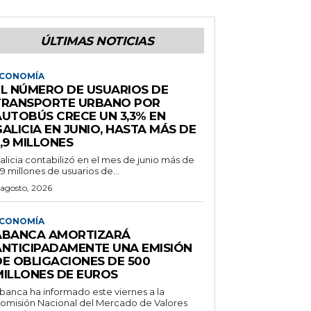
ÚLTIMAS NOTICIAS
CONOMÍA
EL NÚMERO DE USUARIOS DE
TRANSPORTE URBANO POR
AUTOBÚS CRECE UN 3,3% EN
ALICIA EN JUNIO, HASTA MÁS DE
,9 MILLONES
alicia contabilizó en el mes de junio más de
,9 millones de usuarios de...
 agosto, 2026
CONOMÍA
ABANCA AMORTIZARÁ
ANTICIPADAMENTE UNA EMISIÓN
DE OBLIGACIONES DE 500
MILLONES DE EUROS
banca ha informado este viernes a la
omisión Nacional del Mercado de Valores