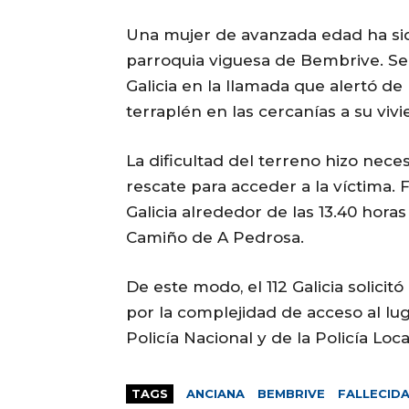
Una mujer de avanzada edad ha sido
parroquia viguesa de Bembrive. Seg
Galicia en la llamada que alertó de 
terraplén en las cercanías a su vivi
La dificultad del terreno hizo nece
rescate para acceder a la víctima. F
Galicia alrededor de las 13.40 hora
Camiño de A Pedrosa.
De este modo, el 112 Galicia solici
por la complejidad de acceso al lu
Policía Nacional y de la Policía Loca
TAGS
ANCIANA
BEMBRIVE
FALLECID