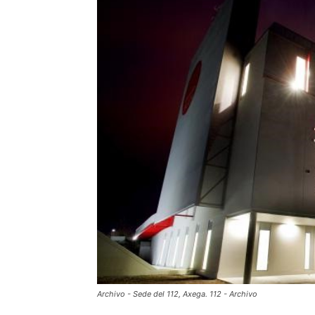
Archivo - Sede del 112, Axega. 112 - Archivo