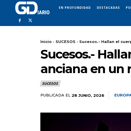
EN PROFUNDIDAD
DESTACADAS
PO
Inicio
SUCESOS
Sucesos.- Hallan el cuer
Sucesos.- Halla
anciana en un 
SUCESOS
PUBLICADA EL
EUROPA
28 JUNIO, 2026