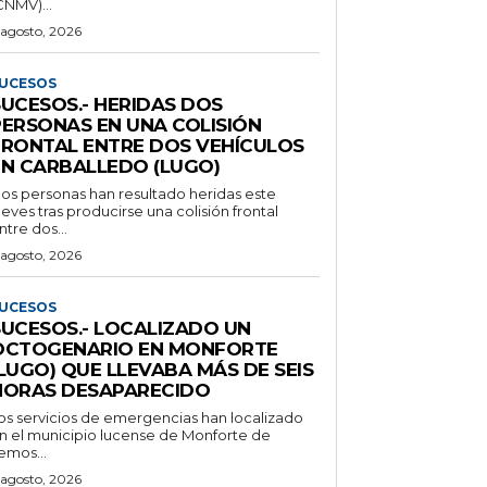
CNMV)...
 agosto, 2026
UCESOS
SUCESOS.- HERIDAS DOS
PERSONAS EN UNA COLISIÓN
FRONTAL ENTRE DOS VEHÍCULOS
EN CARBALLEDO (LUGO)
os personas han resultado heridas este
ueves tras producirse una colisión frontal
ntre dos...
 agosto, 2026
UCESOS
SUCESOS.- LOCALIZADO UN
OCTOGENARIO EN MONFORTE
LUGO) QUE LLEVABA MÁS DE SEIS
HORAS DESAPARECIDO
os servicios de emergencias han localizado
n el municipio lucense de Monforte de
emos...
 agosto, 2026