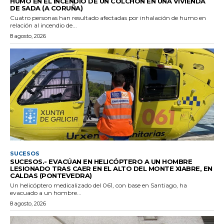
HUMO EN EL INCENDIO DE UN COLCHÓN EN UNA VIVIENDA
DE SADA (A CORUÑA)
Cuatro personas han resultado afectadas por inhalación de humo en
relación al incendio de...
8 agosto, 2026
SUCESOS
SUCESOS.- EVACÚAN EN HELICÓPTERO A UN HOMBRE
LESIONADO TRAS CAER EN EL ALTO DEL MONTE XIABRE, EN
CALDAS (PONTEVEDRA)
Un helicóptero medicalizado del 061, con base en Santiago, ha
evacuado a un hombre...
8 agosto, 2026