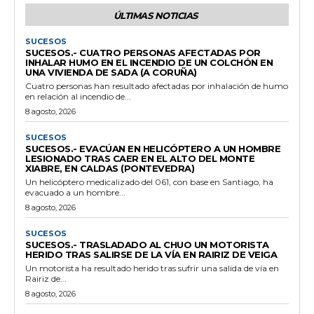
ÚLTIMAS NOTICIAS
SUCESOS
SUCESOS.- CUATRO PERSONAS AFECTADAS POR
INHALAR HUMO EN EL INCENDIO DE UN COLCHÓN EN
UNA VIVIENDA DE SADA (A CORUÑA)
Cuatro personas han resultado afectadas por inhalación de humo
en relación al incendio de...
8 agosto, 2026
SUCESOS
SUCESOS.- EVACÚAN EN HELICÓPTERO A UN HOMBRE
LESIONADO TRAS CAER EN EL ALTO DEL MONTE
XIABRE, EN CALDAS (PONTEVEDRA)
Un helicóptero medicalizado del 061, con base en Santiago, ha
evacuado a un hombre...
8 agosto, 2026
SUCESOS
SUCESOS.- TRASLADADO AL CHUO UN MOTORISTA
HERIDO TRAS SALIRSE DE LA VÍA EN RAIRIZ DE VEIGA
Un motorista ha resultado herido tras sufrir una salida de vía en
Rairiz de...
8 agosto, 2026