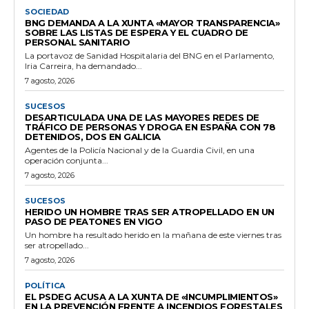
SOCIEDAD
BNG DEMANDA A LA XUNTA «MAYOR TRANSPARENCIA»
SOBRE LAS LISTAS DE ESPERA Y EL CUADRO DE
PERSONAL SANITARIO
La portavoz de Sanidad Hospitalaria del BNG en el Parlamento,
Iria Carreira, ha demandado...
7 agosto, 2026
SUCESOS
DESARTICULADA UNA DE LAS MAYORES REDES DE
TRÁFICO DE PERSONAS Y DROGA EN ESPAÑA CON 78
DETENIDOS, DOS EN GALICIA
Agentes de la Policía Nacional y de la Guardia Civil, en una
operación conjunta...
7 agosto, 2026
SUCESOS
HERIDO UN HOMBRE TRAS SER ATROPELLADO EN UN
PASO DE PEATONES EN VIGO
Un hombre ha resultado herido en la mañana de este viernes tras
ser atropellado...
7 agosto, 2026
POLÍTICA
EL PSDEG ACUSA A LA XUNTA DE «INCUMPLIMIENTOS»
EN LA PREVENCIÓN FRENTE A INCENDIOS FORESTALES