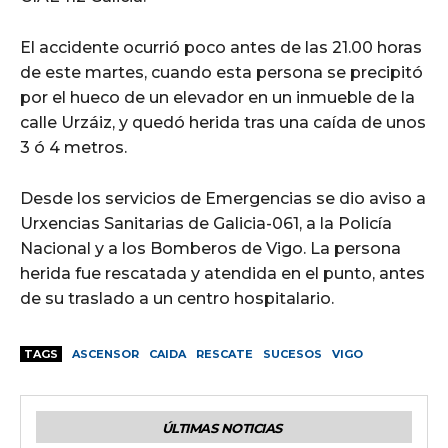
El accidente ocurrió poco antes de las 21.00 horas
de este martes, cuando esta persona se precipitó
por el hueco de un elevador en un inmueble de la
calle Urzáiz, y quedó herida tras una caída de unos
3 ó 4 metros.
Desde los servicios de Emergencias se dio aviso a
Urxencias Sanitarias de Galicia-061, a la Policía
Nacional y a los Bomberos de Vigo. La persona
herida fue rescatada y atendida en el punto, antes
de su traslado a un centro hospitalario.
TAGS
ASCENSOR
CAIDA
RESCATE
SUCESOS
VIGO
ÚLTIMAS NOTICIAS