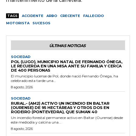
mantenimiento de la carretera.
TAGS
ACCIDENTE
ARBO
CRECENTE
FALLECIDO
MOTORISTA
SUCESOS
ÚLTIMAS NOTICIAS
SOCIEDAD
POL (LUGO), MUNICIPIO NATAL DE FERNANDO ÓNEGA,
LE RECUERDA EN UNA MISA ANTE SU FAMILIA Y CERCA
DE 400 PERSONAS
El municipio lucense de Pol, donde nació Fernando Ónega, ha
celebrado esta tarde una...
8 agosto, 2026
SOCIEDAD
RURAL.- (AM2) ACTIVO UN INCENDIO EN BALTAR
(OURENSE) DE 95 HECTÁREAS Y OTROS DOS EN
RODEIRO (PONTEVEDRA), QUE SUMAN 40
Un incendio forestal permanece activo en Baltar (Ourense) desde
este mediodía y calcina una...
8 agosto, 2026