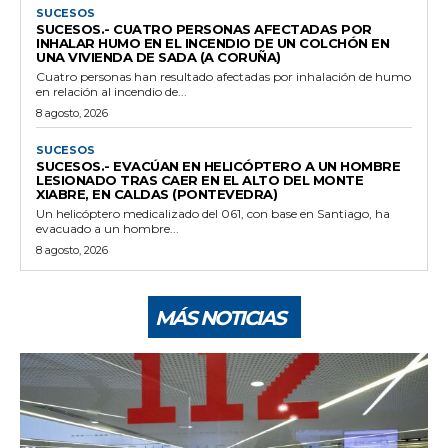
SUCESOS
SUCESOS.- CUATRO PERSONAS AFECTADAS POR
INHALAR HUMO EN EL INCENDIO DE UN COLCHÓN EN
UNA VIVIENDA DE SADA (A CORUÑA)
Cuatro personas han resultado afectadas por inhalación de humo
en relación al incendio de...
8 agosto, 2026
SUCESOS
SUCESOS.- EVACÚAN EN HELICÓPTERO A UN HOMBRE
LESIONADO TRAS CAER EN EL ALTO DEL MONTE
XIABRE, EN CALDAS (PONTEVEDRA)
Un helicóptero medicalizado del 061, con base en Santiago, ha
evacuado a un hombre...
8 agosto, 2026
MÁS NOTICIAS