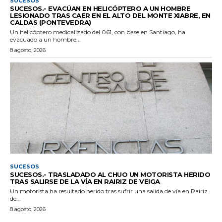
SUCESOS
SUCESOS.- EVACÚAN EN HELICÓPTERO A UN HOMBRE
LESIONADO TRAS CAER EN EL ALTO DEL MONTE XIABRE, EN
CALDAS (PONTEVEDRA)
Un helicóptero medicalizado del 061, con base en Santiago, ha
evacuado a un hombre...
8 agosto, 2026
SUCESOS
SUCESOS.- TRASLADADO AL CHUO UN MOTORISTA HERIDO
TRAS SALIRSE DE LA VÍA EN RAIRIZ DE VEIGA
Un motorista ha resultado herido tras sufrir una salida de vía en Rairiz
de...
8 agosto, 2026