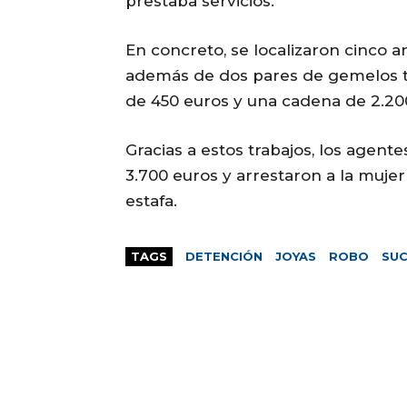
prestaba servicios.
En concreto, se localizaron cinco a
además de dos pares de gemelos ta
de 450 euros y una cadena de 2.20
Gracias a estos trabajos, los agent
3.700 euros y arrestaron a la muje
estafa.
TAGS
DETENCIÓN
JOYAS
ROBO
SU