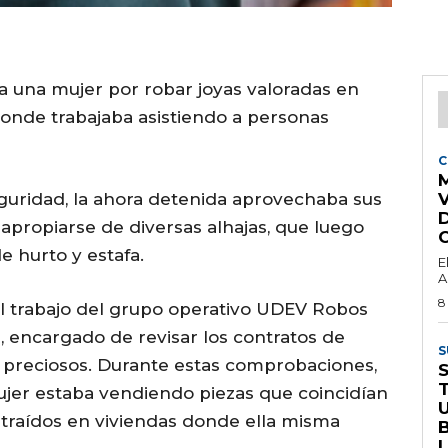
 a una mujer por robar joyas valoradas en
donde trabajaba asistiendo a personas
C
M
uridad, la ahora detenida aprovechaba sus
 apropiarse de diversas alhajas, que luego
e hurto y estafa.
E
A
8
al trabajo del grupo operativo UDEV Robos
 encargado de revisar los contratos de
S
 preciosos. Durante estas comprobaciones,
jer estaba vendiendo piezas que coincidían
traídos en viviendas donde ella misma