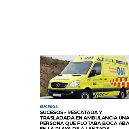
SUCESOS
SUCESOS.- RESCATADA Y
TRASLADADA EN AMBULANCIA UN
PERSONA QUE FLOTABA BOCA AB
EN LA PLAYA DE A LANZADA