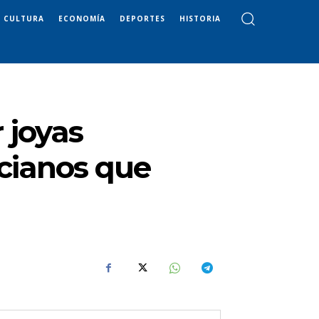
CULTURA
ECONOMÍA
DEPORTES
HISTORIA
 joyas
ncianos que