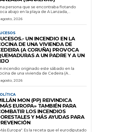
na persona que se encontraba flotando
oca abajo en la playa de A Lanzada,...
 agosto, 2026
UCESOS
UCESOS.- UN INCENDIO EN LA
COCINA DE UNA VIVIENDA DE
CEDEIRA (A CORUÑA) PROVOCA
QUEMADURAS A UN PADRE Y A UN
IJO
n incendio originado este sábado en la
ocina de una vivienda de Cedeira (A...
 agosto, 2026
OLÍTICA
ILLÁN MON (PP) REIVINDICA
«MÁS EUROPA» TAMBIÉN PARA
COMBATIR LOS INCENDIOS
FORESTALES Y MÁS AYUDAS PARA
PREVENCIÓN
Más Europa". Es la receta que el eurodiputado