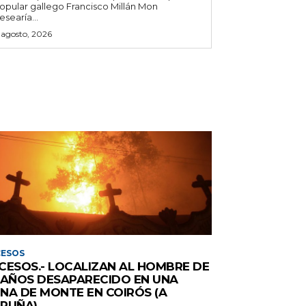
opular gallego Francisco Millán Mon
esearía...
 agosto, 2026
CESOS
CESOS.- LOCALIZAN AL HOMBRE DE
 AÑOS DESAPARECIDO EN UNA
NA DE MONTE EN COIRÓS (A
RUÑA)