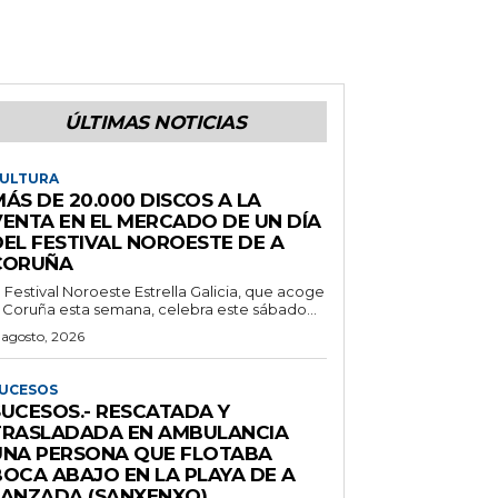
ÚLTIMAS NOTICIAS
ULTURA
ÁS DE 20.000 DISCOS A LA
VENTA EN EL MERCADO DE UN DÍA
DEL FESTIVAL NOROESTE DE A
CORUÑA
l Festival Noroeste Estrella Galicia, que acoge
 Coruña esta semana, celebra este sábado...
 agosto, 2026
UCESOS
SUCESOS.- RESCATADA Y
TRASLADADA EN AMBULANCIA
UNA PERSONA QUE FLOTABA
BOCA ABAJO EN LA PLAYA DE A
LANZADA (SANXENXO)