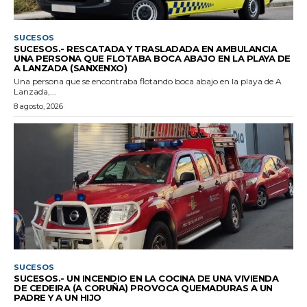
SUCESOS
SUCESOS.- RESCATADA Y TRASLADADA EN AMBULANCIA
UNA PERSONA QUE FLOTABA BOCA ABAJO EN LA PLAYA DE
A LANZADA (SANXENXO)
Una persona que se encontraba flotando boca abajo en la playa de A
Lanzada,...
8 agosto, 2026
SUCESOS
SUCESOS.- UN INCENDIO EN LA COCINA DE UNA VIVIENDA
DE CEDEIRA (A CORUÑA) PROVOCA QUEMADURAS A UN
PADRE Y A UN HIJO