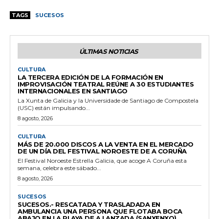
TAGS
SUCESOS
ÚLTIMAS NOTICIAS
CULTURA
LA TERCERA EDICIÓN DE LA FORMACIÓN EN
IMPROVISACIÓN TEATRAL REÚNE A 30 ESTUDIANTES
INTERNACIONALES EN SANTIAGO
La Xunta de Galicia y la Universidade de Santiago de Compostela
(USC) están impulsando...
8 agosto, 2026
CULTURA
MÁS DE 20.000 DISCOS A LA VENTA EN EL MERCADO
DE UN DÍA DEL FESTIVAL NOROESTE DE A CORUÑA
El Festival Noroeste Estrella Galicia, que acoge A Coruña esta
semana, celebra este sábado...
8 agosto, 2026
SUCESOS
SUCESOS.- RESCATADA Y TRASLADADA EN
AMBULANCIA UNA PERSONA QUE FLOTABA BOCA
ABAJO EN LA PLAYA DE A LANZADA (SANXENXO)