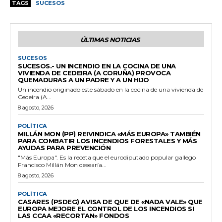
TAGS
SUCESOS
ÚLTIMAS NOTICIAS
SUCESOS
SUCESOS.- UN INCENDIO EN LA COCINA DE UNA
VIVIENDA DE CEDEIRA (A CORUÑA) PROVOCA
QUEMADURAS A UN PADRE Y A UN HIJO
Un incendio originado este sábado en la cocina de una vivienda de
Cedeira (A...
8 agosto, 2026
POLÍTICA
MILLÁN MON (PP) REIVINDICA «MÁS EUROPA» TAMBIÉN
PARA COMBATIR LOS INCENDIOS FORESTALES Y MÁS
AYUDAS PARA PREVENCIÓN
"Más Europa". Es la receta que el eurodiputado popular gallego
Francisco Millán Mon desearía...
8 agosto, 2026
POLÍTICA
CASARES (PSDEG) AVISA DE QUE DE «NADA VALE» QUE
EUROPA MEJORE EL CONTROL DE LOS INCENDIOS SI
LAS CCAA «RECORTAN» FONDOS