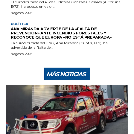
El eurodiputado del PSdeG, Nicolás González Casares (A Coruña,
1972), ha puesto en valor...
8 agosto, 2026
POLÍTICA
ANA MIRANDA ADVIERTE DE LA «FALTA DE
PREVENCIÓN» ANTE INCENDIOS FORESTALES Y
RECONOCE QUE EUROPA «NO ESTÁ PREPARADA»
La eurodiputada del BNG, Ana Miranda (Cuntis, 1971), ha
advertido de la "falta de...
8 agosto, 2026
MÁS NOTICIAS