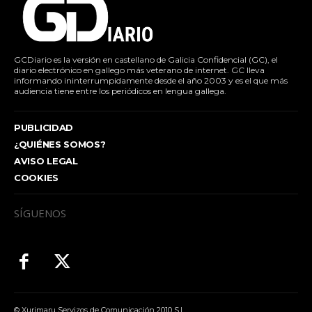
GCDiario es la versión en castellano de Galicia Confidencial (GC), el
diario electrónico en gallego más veterano de internet. GC lleva
informando ininterrumpidamente desde el año 2003 y es el que más
audiencia tiene entre los periódicos en lengua gallega.
PUBLICIDAD
¿QUIÉNES SOMOS?
AVISO LEGAL
COOKIES
SÍGUENOS
© Xurimaru Servizos de Comunicación 2010 S.L.