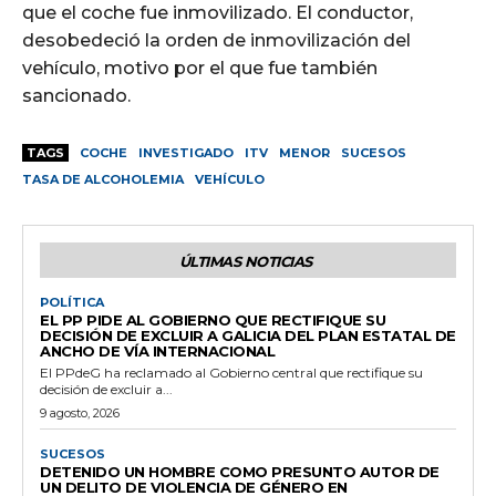
que el coche fue inmovilizado. El conductor,
desobedeció la orden de inmovilización del
vehículo, motivo por el que fue también
sancionado.
TAGS
COCHE
INVESTIGADO
ITV
MENOR
SUCESOS
TASA DE ALCOHOLEMIA
VEHÍCULO
ÚLTIMAS NOTICIAS
POLÍTICA
EL PP PIDE AL GOBIERNO QUE RECTIFIQUE SU
DECISIÓN DE EXCLUIR A GALICIA DEL PLAN ESTATAL DE
ANCHO DE VÍA INTERNACIONAL
El PPdeG ha reclamado al Gobierno central que rectifique su
decisión de excluir a...
9 agosto, 2026
SUCESOS
DETENIDO UN HOMBRE COMO PRESUNTO AUTOR DE
UN DELITO DE VIOLENCIA DE GÉNERO EN