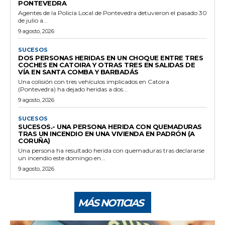
PONTEVEDRA
Agentes de la Policía Local de Pontevedra detuvieron el pasado 30
de julio a...
9 agosto, 2026
SUCESOS
DOS PERSONAS HERIDAS EN UN CHOQUE ENTRE TRES
COCHES EN CATOIRA Y OTRAS TRES EN SALIDAS DE
VÍA EN SANTA COMBA Y BARBADÁS
Una colisión con tres vehículos implicados en Catoira
(Pontevedra) ha dejado heridas a dos...
9 agosto, 2026
SUCESOS
SUCESOS.- UNA PERSONA HERIDA CON QUEMADURAS
TRAS UN INCENDIO EN UNA VIVIENDA EN PADRÓN (A
CORUÑA)
Una persona ha resultado herida con quemaduras tras declararse
un incendio este domingo en...
9 agosto, 2026
MÁS NOTICIAS