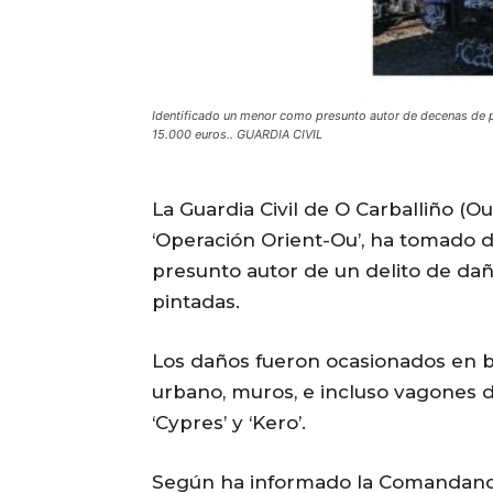
Identificado un menor como presunto autor de decenas de pi
15.000 euros.. GUARDIA CIVIL
La Guardia Civil de O Carballiño (O
‘Operación Orient-Ou’, ha tomado
presunto autor de un delito de daño
pintadas.
Los daños fueron ocasionados en b
urbano, muros, e incluso vagones de
‘Cypres’ y ‘Kero’.
Según ha informado la Comandancia 