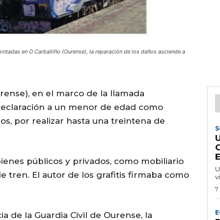
ntadas en O Carballiño (Ourense), la reparación de los daños asciende a
urense), en el marco de la llamada
 declaración a un menor de edad como
s, por realizar hasta una treintena de
S
ienes públicos y privados, como mobiliario
U
 tren. El autor de los grafitis firmaba como
v
7
E
de la Guardia Civil de Ourense, la