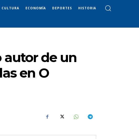
CULTURA
ECONOMÍA
DEPORTES
HISTORIA
 autor de un
das en O