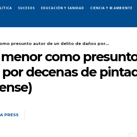
LÍTICA
SUCESOS
EDUCACIÓN Y SANIDAD
CIENCIA Y M.AMBIENTE
omo presunto autor de un delito de daños por...
n menor como presunto
s por decenas de pinta
rense)
A PRESS