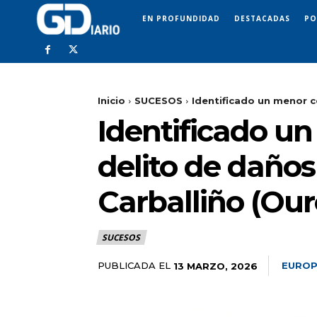
EN PROFUNDIDAD
DESTACADAS
PO
Inicio
SUCESOS
Identificado un menor c
Identificado u
delito de daño
Carballiño (Ou
SUCESOS
PUBLICADA EL
EUROP
13 MARZO, 2026