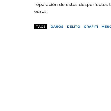
reparación de estos desperfectos 
euros.
TAGS
DAÑOS
DELITO
GRAFITI
MEN