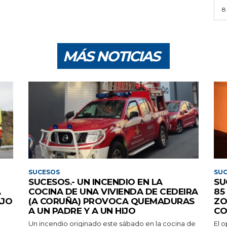
8
MÁS NOTICIAS
SUCESOS
SU
SUCESOS.- UN INCENDIO EN LA
SU
A
COCINA DE UNA VIVIENDA DE CEDEIRA
85
AJO
(A CORUÑA) PROVOCA QUEMADURAS
ZO
A UN PADRE Y A UN HIJO
CO
Un incendio originado este sábado en la cocina de
El 