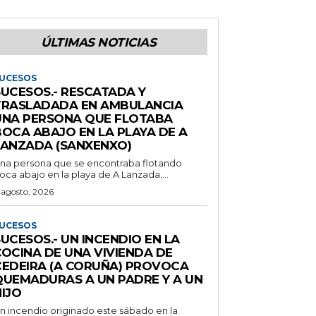
ÚLTIMAS NOTICIAS
UCESOS
SUCESOS.- RESCATADA Y
TRASLADADA EN AMBULANCIA
UNA PERSONA QUE FLOTABA
BOCA ABAJO EN LA PLAYA DE A
LANZADA (SANXENXO)
na persona que se encontraba flotando
oca abajo en la playa de A Lanzada,...
 agosto, 2026
UCESOS
UCESOS.- UN INCENDIO EN LA
COCINA DE UNA VIVIENDA DE
CEDEIRA (A CORUÑA) PROVOCA
QUEMADURAS A UN PADRE Y A UN
IJO
n incendio originado este sábado en la