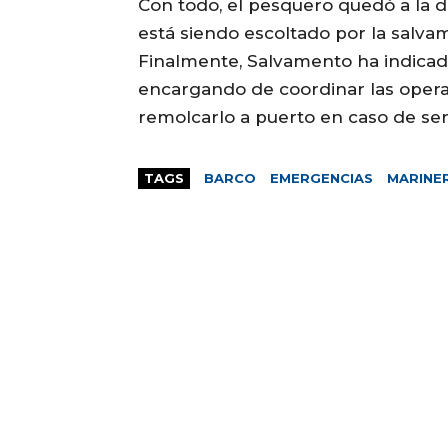
Con todo, el pesquero quedó a la d
está siendo escoltado por la salva
Finalmente, Salvamento ha indicad
encargando de coordinar las operac
remolcarlo a puerto en caso de ser
TAGS
BARCO
EMERGENCIAS
MARINE