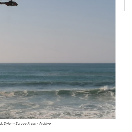
M. Dylan - Europa Press - Archivo