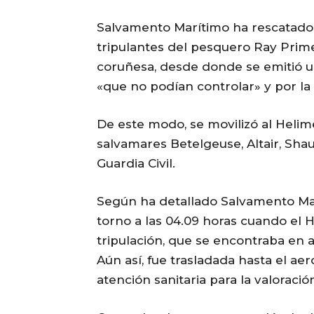
Salvamento Marítimo ha rescatado 
tripulantes del pesquero Ray Primer
coruñesa, desde donde se emitió u
«que no podían controlar» y por la
De este modo, se movilizó al Helime
salvamares Betelgeuse, Altair, Sh
Guardia Civil.
Según ha detallado Salvamento Marí
torno a las 04.09 horas cuando el 
tripulación, que se encontraba en 
Aún así, fue trasladada hasta el a
atención sanitaria para la valoraci