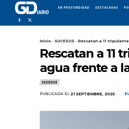
EN PROFUNDIDAD
DESTACADAS
PO
Inicio
SUCESOS
Rescatan a 11 tripulante
Rescatan a 11 t
agua frente a l
SUCESOS
PUBLICADA EL
E
21 SEPTIEMBRE, 2025