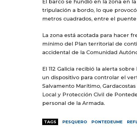
El barco se hundió en la zona en l
tripulación a bordo, lo que provoc
metros cuadrados, entre el puente d
La zona está acotada para hacer fre
mínimo del Plan territorial de co
accidental de la Comunidad Autóno
El 112 Galicia recibió la alerta sob
un dispositivo para controlar el ve
Salvamento Marítimo, Gardacostas d
Local y Protección Civil de Ponte
personal de la Armada.
TAGS
PESQUERO
PONTEDEUME
REF