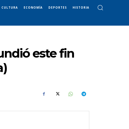
CULTURA
ECONOMÍA
DEPORTES
HISTORIA
ndió este fin
a)