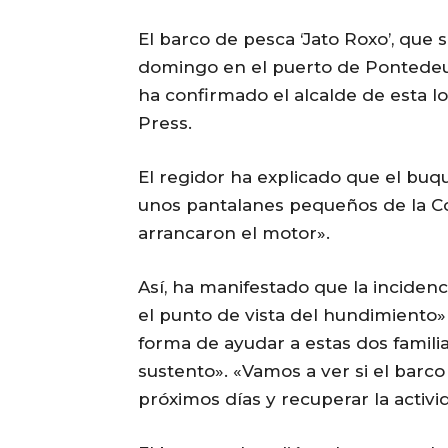
El barco de pesca ‘Jato Roxo’, que
domingo en el puerto de Pontedeum
ha confirmado el alcalde de esta l
Press.
El regidor ha explicado que el buq
unos pantalanes pequeños de la Co
arrancaron el motor».
Así, ha manifestado que la incide
el punto de vista del hundimiento» 
forma de ayudar a estas dos familia
sustento». «Vamos a ver si el barc
próximos días y recuperar la activi