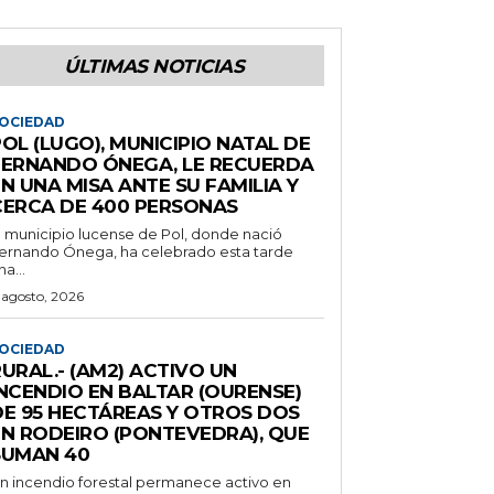
ÚLTIMAS NOTICIAS
OCIEDAD
OL (LUGO), MUNICIPIO NATAL DE
FERNANDO ÓNEGA, LE RECUERDA
N UNA MISA ANTE SU FAMILIA Y
CERCA DE 400 PERSONAS
l municipio lucense de Pol, donde nació
ernando Ónega, ha celebrado esta tarde
na...
 agosto, 2026
OCIEDAD
URAL.- (AM2) ACTIVO UN
INCENDIO EN BALTAR (OURENSE)
DE 95 HECTÁREAS Y OTROS DOS
EN RODEIRO (PONTEVEDRA), QUE
SUMAN 40
n incendio forestal permanece activo en