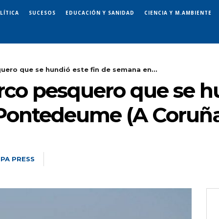
LÍTICA
SUCESOS
EDUCACIÓN Y SANIDAD
CIENCIA Y M.AMBIENTE
uero que se hundió este fin de semana en...
rco pesquero que se hu
Pontedeume (A Coruñ
PA PRESS