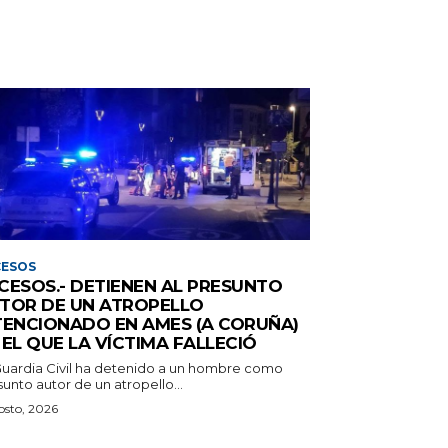
CESOS
CESOS.- DETIENEN AL PRESUNTO
TOR DE UN ATROPELLO
TENCIONADO EN AMES (A CORUÑA)
 EL QUE LA VÍCTIMA FALLECIÓ
Guardia Civil ha detenido a un hombre como
unto autor de un atropello...
osto, 2026