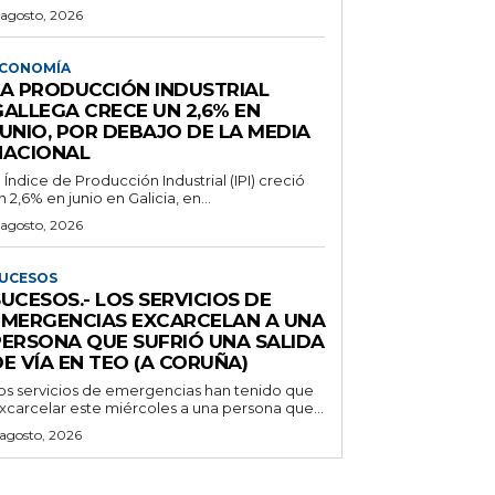
 agosto, 2026
CONOMÍA
LA PRODUCCIÓN INDUSTRIAL
GALLEGA CRECE UN 2,6% EN
JUNIO, POR DEBAJO DE LA MEDIA
NACIONAL
l Índice de Producción Industrial (IPI) creció
n 2,6% en junio en Galicia, en...
 agosto, 2026
UCESOS
UCESOS.- LOS SERVICIOS DE
EMERGENCIAS EXCARCELAN A UNA
PERSONA QUE SUFRIÓ UNA SALIDA
E VÍA EN TEO (A CORUÑA)
os servicios de emergencias han tenido que
xcarcelar este miércoles a una persona que...
 agosto, 2026