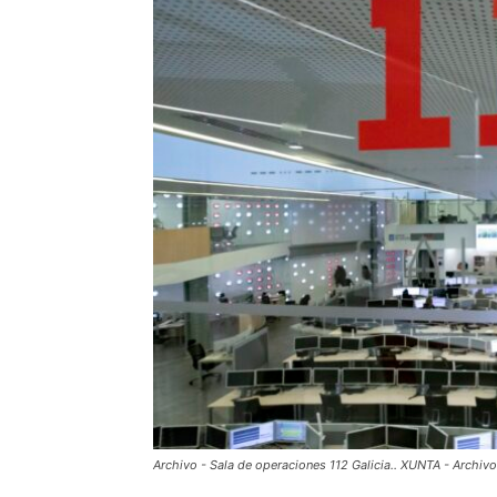
Archivo - Sala de operaciones 112 Galicia.. XUNTA - Archivo