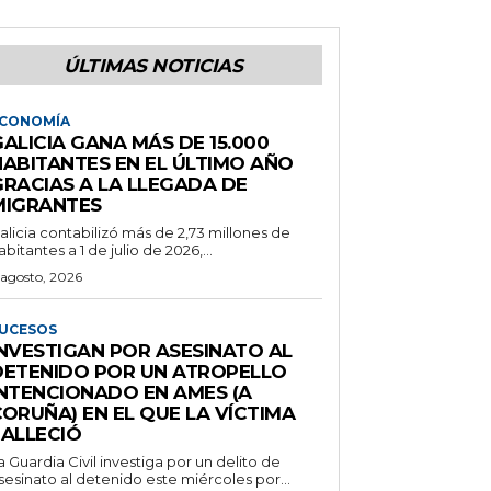
ÚLTIMAS NOTICIAS
CONOMÍA
ALICIA GANA MÁS DE 15.000
HABITANTES EN EL ÚLTIMO AÑO
GRACIAS A LA LLEGADA DE
MIGRANTES
alicia contabilizó más de 2,73 millones de
abitantes a 1 de julio de 2026,...
 agosto, 2026
UCESOS
INVESTIGAN POR ASESINATO AL
DETENIDO POR UN ATROPELLO
INTENCIONADO EN AMES (A
ORUÑA) EN EL QUE LA VÍCTIMA
FALLECIÓ
a Guardia Civil investiga por un delito de
sesinato al detenido este miércoles por...