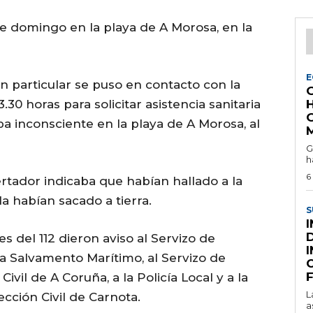
e domingo en la playa de A Morosa, en la
E
un particular se puso en contacto con la
G
30 horas para solicitar asistencia sanitaria
 inconsciente en la playa de A Morosa, al
G
h
6
rtador indicaba que habían hallado a la
a habían sacado a tierra.
S
s del 112 dieron aviso al Servizo de
, a Salvamento Marítimo, al Servizo de
C
Civil de A Coruña, a la Policía Local y a la
L
cción Civil de Carnota.
a