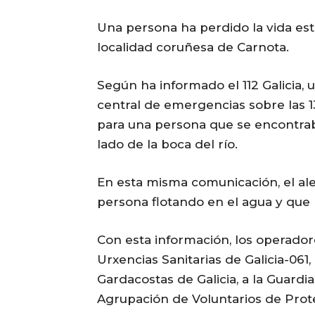
Una persona ha perdido la vida est
localidad coruñesa de Carnota.
Según ha informado el 112 Galicia, 
central de emergencias sobre las 13.
para una persona que se encontraba
lado de la boca del río.
En esta misma comunicación, el ale
persona flotando en el agua y que l
Con esta información, los operadore
Urxencias Sanitarias de Galicia-061
Gardacostas de Galicia, a la Guardia 
Agrupación de Voluntarios de Prote