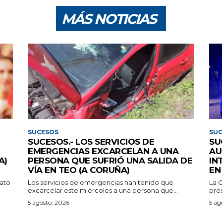
MÁS NOTICIAS
SUCESOS
SU
SUCESOS.- LOS SERVICIOS DE
SU
EMERGENCIAS EXCARCELAN A UNA
AU
A)
PERSONA QUE SUFRIÓ UNA SALIDA DE
IN
VÍA EN TEO (A CORUÑA)
EN
nato
Los servicios de emergencias han tenido que
La 
excarcelar este miércoles a una persona que...
pres
5 agosto, 2026
5 ag