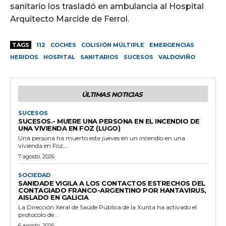
sanitario los trasladó en ambulancia al Hospital
Arquitecto Marcide de Ferrol.
TAGS
112
COCHES
COLISIÓN MÚLTIPLE
EMERGENCIAS
HERIDOS
HOSPITAL
SANITARIOS
SUCESOS
VALDOVIÑO
ÚLTIMAS NOTICIAS
SUCESOS
SUCESOS.- MUERE UNA PERSONA EN EL INCENDIO DE
UNA VIVIENDA EN FOZ (LUGO)
Una persona ha muerto este jueves en un incendio en una
vivienda en Foz,...
7 agosto, 2026
SOCIEDAD
SANIDADE VIGILA A LOS CONTACTOS ESTRECHOS DEL
CONTAGIADO FRANCO-ARGENTINO POR HANTAVIRUS,
AISLADO EN GALICIA
La Dirección Xeral de Saúde Pública de la Xunta ha activado el
protocolo de...
6 agosto, 2026