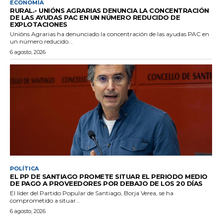
ECONOMÍA
RURAL.- UNIÓNS AGRARIAS DENUNCIA LA CONCENTRACIÓN
DE LAS AYUDAS PAC EN UN NÚMERO REDUCIDO DE
EXPLOTACIONES
Unións Agrarias ha denunciado la concentración de las ayudas PAC en
un número reducido...
6 agosto, 2026
POLÍTICA
EL PP DE SANTIAGO PROMETE SITUAR EL PERIODO MEDIO
DE PAGO A PROVEEDORES POR DEBAJO DE LOS 20 DÍAS
El líder del Partido Popular de Santiago, Borja Verea, se ha
comprometido a situar...
6 agosto, 2026