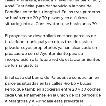
calles Primavera, avenida Vilaverde, rúa Sanxillao y
Xosé Castiñeira, para dar servicio a la zona de
Fontiñas en toda su longitud. En los tres primeros
se harán entre 20 y 30 plazas y en el último,
situado junto al Conservatorio, se harán unas 70.
El proyecto se desarrollará en cinco parcelas de
titularidad municipal y en otras tres de carácter
privado, cuyos propietarios ya han alcanzado un
preacuerdo con el Ayuntamiento para su
incorporación a la futura red de estacionamientos
de forma gratuita.
En el caso del barrio de Paradai, se construirán en
parcelas situadas en las calles Río Eo y Lucas
Ferro, que también acogerán entre 20 y 30 coches
cada una. Finalmente, en la unión de los barrios de
A Milagrosa y A Piringalla está prevista la