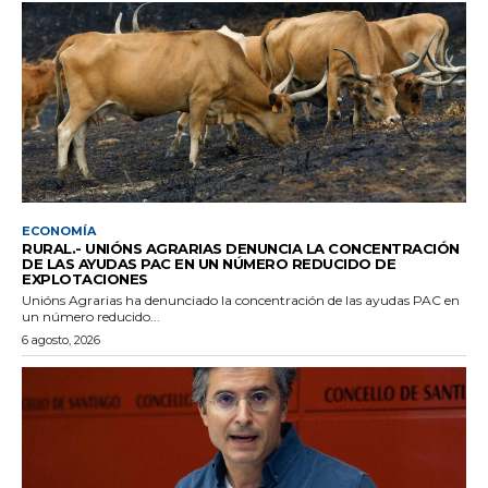
ECONOMÍA
RURAL.- UNIÓNS AGRARIAS DENUNCIA LA CONCENTRACIÓN
DE LAS AYUDAS PAC EN UN NÚMERO REDUCIDO DE
EXPLOTACIONES
Unións Agrarias ha denunciado la concentración de las ayudas PAC en
un número reducido...
6 agosto, 2026