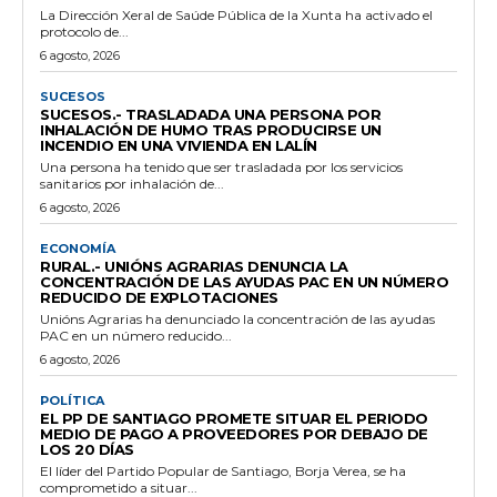
La Dirección Xeral de Saúde Pública de la Xunta ha activado el
protocolo de...
6 agosto, 2026
SUCESOS
SUCESOS.- TRASLADADA UNA PERSONA POR
INHALACIÓN DE HUMO TRAS PRODUCIRSE UN
INCENDIO EN UNA VIVIENDA EN LALÍN
Una persona ha tenido que ser trasladada por los servicios
sanitarios por inhalación de...
6 agosto, 2026
ECONOMÍA
RURAL.- UNIÓNS AGRARIAS DENUNCIA LA
CONCENTRACIÓN DE LAS AYUDAS PAC EN UN NÚMERO
REDUCIDO DE EXPLOTACIONES
Unións Agrarias ha denunciado la concentración de las ayudas
PAC en un número reducido...
6 agosto, 2026
POLÍTICA
EL PP DE SANTIAGO PROMETE SITUAR EL PERIODO
MEDIO DE PAGO A PROVEEDORES POR DEBAJO DE
LOS 20 DÍAS
El líder del Partido Popular de Santiago, Borja Verea, se ha
comprometido a situar...