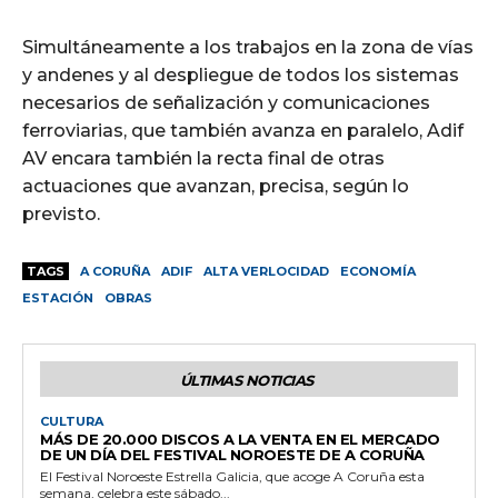
Simultáneamente a los trabajos en la zona de vías
y andenes y al despliegue de todos los sistemas
necesarios de señalización y comunicaciones
ferroviarias, que también avanza en paralelo, Adif
AV encara también la recta final de otras
actuaciones que avanzan, precisa, según lo
previsto.
TAGS
A CORUÑA
ADIF
ALTA VERLOCIDAD
ECONOMÍA
ESTACIÓN
OBRAS
ÚLTIMAS NOTICIAS
CULTURA
MÁS DE 20.000 DISCOS A LA VENTA EN EL MERCADO
DE UN DÍA DEL FESTIVAL NOROESTE DE A CORUÑA
El Festival Noroeste Estrella Galicia, que acoge A Coruña esta
semana, celebra este sábado...