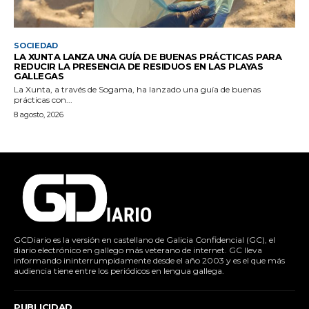
SOCIEDAD
LA XUNTA LANZA UNA GUÍA DE BUENAS PRÁCTICAS PARA
REDUCIR LA PRESENCIA DE RESIDUOS EN LAS PLAYAS
GALLEGAS
La Xunta, a través de Sogama, ha lanzado una guía de buenas
prácticas con...
8 agosto, 2026
GCDiario es la versión en castellano de Galicia Confidencial (GC), el
diario electrónico en gallego más veterano de internet. GC lleva
informando ininterrumpidamente desde el año 2003 y es el que más
audiencia tiene entre los periódicos en lengua gallega.
PUBLICIDAD