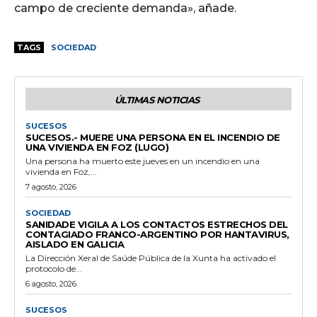
campo de creciente demanda», añade.
TAGS
SOCIEDAD
ÚLTIMAS NOTICIAS
SUCESOS
SUCESOS.- MUERE UNA PERSONA EN EL INCENDIO DE
UNA VIVIENDA EN FOZ (LUGO)
Una persona ha muerto este jueves en un incendio en una
vivienda en Foz,...
7 agosto, 2026
SOCIEDAD
SANIDADE VIGILA A LOS CONTACTOS ESTRECHOS DEL
CONTAGIADO FRANCO-ARGENTINO POR HANTAVIRUS,
AISLADO EN GALICIA
La Dirección Xeral de Saúde Pública de la Xunta ha activado el
protocolo de...
6 agosto, 2026
SUCESOS