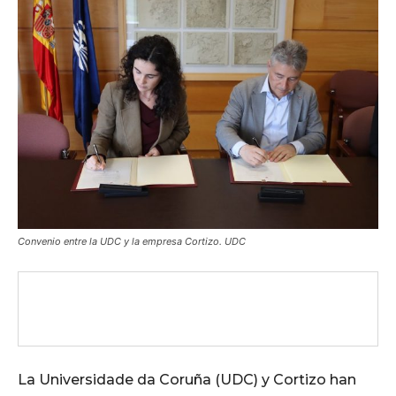
Convenio entre la UDC y la empresa Cortizo. UDC
La Universidade da Coruña (UDC) y Cortizo han