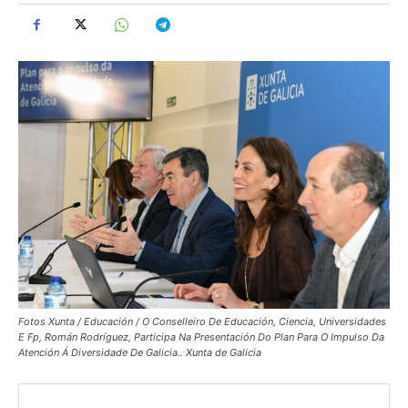
Fotos Xunta / Educación / O Conselleiro De Educación, Ciencia, Universidades
E Fp, Román Rodríguez, Participa Na Presentación Do Plan Para O Impulso Da
Atención Á Diversidade De Galicia.. Xunta de Galicia