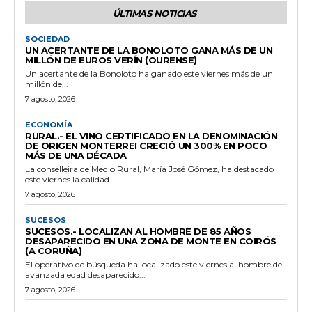
ÚLTIMAS NOTICIAS
SOCIEDAD
UN ACERTANTE DE LA BONOLOTO GANA MÁS DE UN
MILLÓN DE EUROS VERÍN (OURENSE)
Un acertante de la Bonoloto ha ganado este viernes más de un
millón de...
7 agosto, 2026
ECONOMÍA
RURAL.- EL VINO CERTIFICADO EN LA DENOMINACIÓN
DE ORIGEN MONTERREI CRECIÓ UN 300% EN POCO
MÁS DE UNA DÉCADA
La conselleira de Medio Rural, María José Gómez, ha destacado
este viernes la calidad...
7 agosto, 2026
SUCESOS
SUCESOS.- LOCALIZAN AL HOMBRE DE 85 AÑOS
DESAPARECIDO EN UNA ZONA DE MONTE EN COIRÓS
(A CORUÑA)
El operativo de búsqueda ha localizado este viernes al hombre de
avanzada edad desaparecido...
7 agosto, 2026