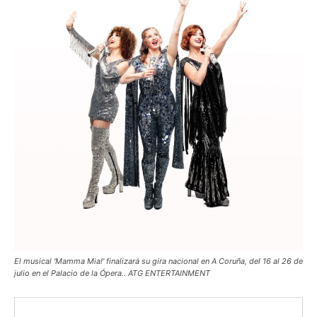
El musical 'Mamma Mia!' finalizará su gira nacional en A Coruña, del 16 al 26 de
julio en el Palacio de la Ópera.. ATG ENTERTAINMENT