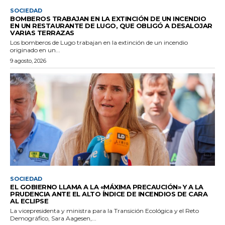
SOCIEDAD
BOMBEROS TRABAJAN EN LA EXTINCIÓN DE UN INCENDIO
EN UN RESTAURANTE DE LUGO, QUE OBLIGÓ A DESALOJAR
VARIAS TERRAZAS
Los bomberos de Lugo trabajan en la extinción de un incendio
originado en un...
9 agosto, 2026
SOCIEDAD
EL GOBIERNO LLAMA A LA «MÁXIMA PRECAUCIÓN» Y A LA
PRUDENCIA ANTE EL ALTO ÍNDICE DE INCENDIOS DE CARA
AL ECLIPSE
La vicepresidenta y ministra para la Transición Ecológica y el Reto
Demográfico, Sara Aagesen,...