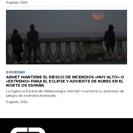
9 agosto, 2026
SOCIEDAD
AEMET MANTIENE EL RIESGO DE INCENDIOS «MUY ALTO» O
«EXTREMO» PARA EL ECLIPSE Y ADVIERTE DE NUBES EN EL
NORTE DE ESPAÑA
La Agencia Estatal de Meteorología (Aemet) mantiene su previsión de
peligro de incendios forestales...
9 agosto, 2026