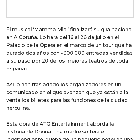
El musical ‘Mamma Mia!’ finalizará su gira nacional
en A Coruña. Lo hará del 16 al 26 de julio en el
Palacio de la Ópera en el marco de un tour que ha
durado dos años con «300.000 entradas vendidas
a su paso por 20 de los mejores teatros de toda
España».
Así lo han trasladado los organizadores en un
comunicado en el que avanzan que ya están a la
venta los billetes para las funciones de la ciudad
herculina.
Esta obra de ATG Entertainment aborda la
historia de Donna, una madre soltera e
independiente, dueña de un pequeño hotel en una