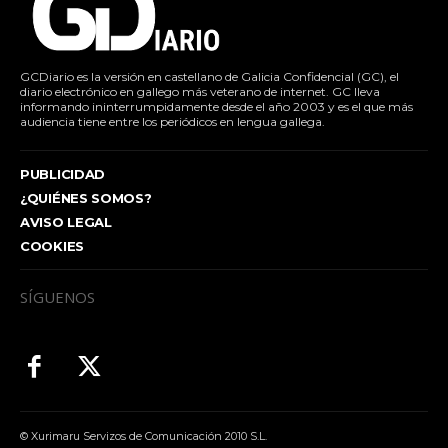
GCDiario es la versión en castellano de Galicia Confidencial (GC), el
diario electrónico en gallego más veterano de internet. GC lleva
informando ininterrumpidamente desde el año 2003 y es el que más
audiencia tiene entre los periódicos en lengua gallega.
PUBLICIDAD
¿QUIÉNES SOMOS?
AVISO LEGAL
COOKIES
SÍGUENOS
© Xurimaru Servizos de Comunicación 2010 S.L.