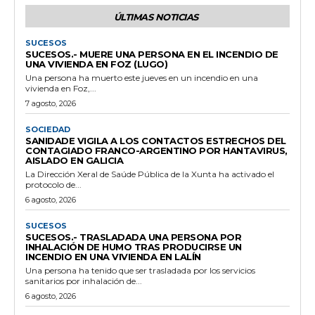
ÚLTIMAS NOTICIAS
SUCESOS
SUCESOS.- MUERE UNA PERSONA EN EL INCENDIO DE
UNA VIVIENDA EN FOZ (LUGO)
Una persona ha muerto este jueves en un incendio en una
vivienda en Foz,...
7 agosto, 2026
SOCIEDAD
SANIDADE VIGILA A LOS CONTACTOS ESTRECHOS DEL
CONTAGIADO FRANCO-ARGENTINO POR HANTAVIRUS,
AISLADO EN GALICIA
La Dirección Xeral de Saúde Pública de la Xunta ha activado el
protocolo de...
6 agosto, 2026
SUCESOS
SUCESOS.- TRASLADADA UNA PERSONA POR
INHALACIÓN DE HUMO TRAS PRODUCIRSE UN
INCENDIO EN UNA VIVIENDA EN LALÍN
Una persona ha tenido que ser trasladada por los servicios
sanitarios por inhalación de...
6 agosto, 2026