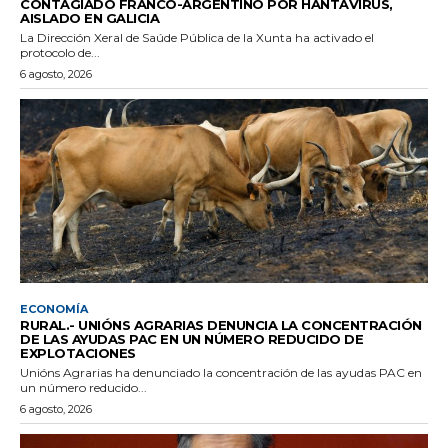
CONTAGIADO FRANCO-ARGENTINO POR HANTAVIRUS,
AISLADO EN GALICIA
La Dirección Xeral de Saúde Pública de la Xunta ha activado el
protocolo de...
6 agosto, 2026
ECONOMÍA
RURAL.- UNIÓNS AGRARIAS DENUNCIA LA CONCENTRACIÓN
DE LAS AYUDAS PAC EN UN NÚMERO REDUCIDO DE
EXPLOTACIONES
Unións Agrarias ha denunciado la concentración de las ayudas PAC en
un número reducido...
6 agosto, 2026