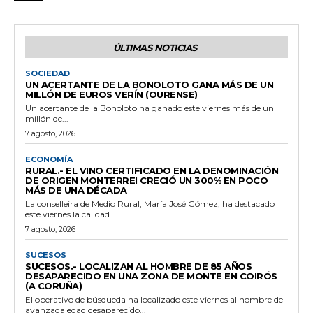
ÚLTIMAS NOTICIAS
SOCIEDAD
UN ACERTANTE DE LA BONOLOTO GANA MÁS DE UN
MILLÓN DE EUROS VERÍN (OURENSE)
Un acertante de la Bonoloto ha ganado este viernes más de un
millón de...
7 agosto, 2026
ECONOMÍA
RURAL.- EL VINO CERTIFICADO EN LA DENOMINACIÓN
DE ORIGEN MONTERREI CRECIÓ UN 300% EN POCO
MÁS DE UNA DÉCADA
La conselleira de Medio Rural, María José Gómez, ha destacado
este viernes la calidad...
7 agosto, 2026
SUCESOS
SUCESOS.- LOCALIZAN AL HOMBRE DE 85 AÑOS
DESAPARECIDO EN UNA ZONA DE MONTE EN COIRÓS
(A CORUÑA)
El operativo de búsqueda ha localizado este viernes al hombre de
avanzada edad desaparecido...