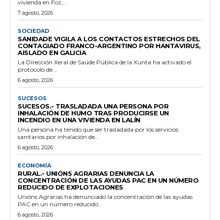
vivienda en Foz,...
7 agosto, 2026
SOCIEDAD
SANIDADE VIGILA A LOS CONTACTOS ESTRECHOS DEL
CONTAGIADO FRANCO-ARGENTINO POR HANTAVIRUS,
AISLADO EN GALICIA
La Dirección Xeral de Saúde Pública de la Xunta ha activado el
protocolo de...
6 agosto, 2026
SUCESOS
SUCESOS.- TRASLADADA UNA PERSONA POR
INHALACIÓN DE HUMO TRAS PRODUCIRSE UN
INCENDIO EN UNA VIVIENDA EN LALÍN
Una persona ha tenido que ser trasladada por los servicios
sanitarios por inhalación de...
6 agosto, 2026
ECONOMÍA
RURAL.- UNIÓNS AGRARIAS DENUNCIA LA
CONCENTRACIÓN DE LAS AYUDAS PAC EN UN NÚMERO
REDUCIDO DE EXPLOTACIONES
Unións Agrarias ha denunciado la concentración de las ayudas
PAC en un número reducido...
6 agosto, 2026