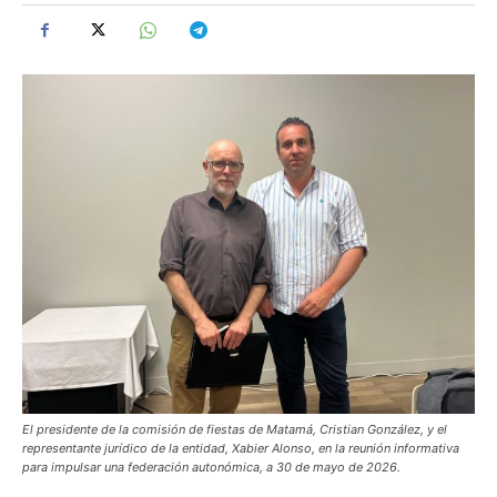
El presidente de la comisión de fiestas de Matamá, Cristian González, y el
representante jurídico de la entidad, Xabier Alonso, en la reunión informativa
para impulsar una federación autonómica, a 30 de mayo de 2026.