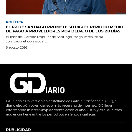
POLÍTICA
EL PP DE SANTIAGO PROMETE SITUAR EL PERIODO MEDIO
DE PAGO A PROVEEDORES POR DEBAJO DE LOS 20 DÍAS
El líder del Partido Popular de Santiago, Borja Verea, se ha
comprometido a situar...
6 agosto, 2026
GCDiario es la versión en castellano de Galicia Confidencial (GC), el
diario electrónico en gallego más veterano de internet. GC lleva
informando ininterrumpidamente desde el año 2003 y es el que más
audiencia tiene entre los periódicos en lengua gallega.
PUBLICIDAD