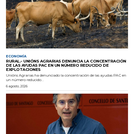
ECONOMÍA
RURAL.- UNIÓNS AGRARIAS DENUNCIA LA CONCENTRACIÓN
DE LAS AYUDAS PAC EN UN NÚMERO REDUCIDO DE
EXPLOTACIONES
Unións Agrarias ha denunciado la concentración de las ayudas PAC en
un número reducido...
6 agosto, 2026