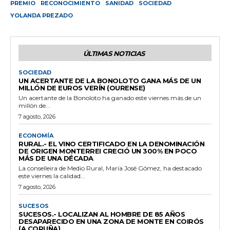
PREMIO
RECONOCIMIENTO
SANIDAD
SOCIEDAD
YOLANDA PREZADO
ÚLTIMAS NOTICIAS
SOCIEDAD
UN ACERTANTE DE LA BONOLOTO GANA MÁS DE UN
MILLÓN DE EUROS VERÍN (OURENSE)
Un acertante de la Bonoloto ha ganado este viernes más de un
millón de...
7 agosto, 2026
ECONOMÍA
RURAL.- EL VINO CERTIFICADO EN LA DENOMINACIÓN
DE ORIGEN MONTERREI CRECIÓ UN 300% EN POCO
MÁS DE UNA DÉCADA
La conselleira de Medio Rural, María José Gómez, ha destacado
este viernes la calidad...
7 agosto, 2026
SUCESOS
SUCESOS.- LOCALIZAN AL HOMBRE DE 85 AÑOS
DESAPARECIDO EN UNA ZONA DE MONTE EN COIRÓS
(A CORUÑA)