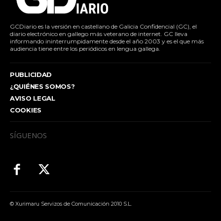
GCDiario es la versión en castellano de Galicia Confidencial (GC), el
diario electrónico en gallego más veterano de internet. GC lleva
informando ininterrumpidamente desde el año 2003 y es el que más
audiencia tiene entre los periódicos en lengua gallega.
PUBLICIDAD
¿QUIÉNES SOMOS?
AVISO LEGAL
COOKIES
SÍGUENOS
© Xurimaru Servizos de Comunicación 2010 S.L.