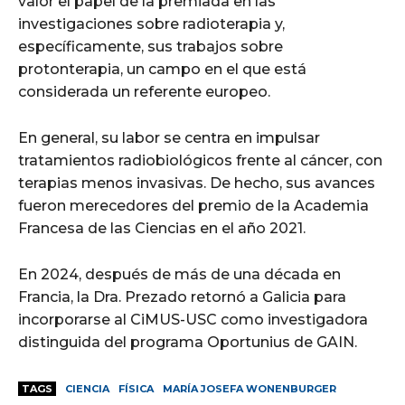
valor el papel de la premiada en las
investigaciones sobre radioterapia y,
específicamente, sus trabajos sobre
protonterapia, un campo en el que está
considerada un referente europeo.
En general, su labor se centra en impulsar
tratamientos radiobiológicos frente al cáncer, con
terapias menos invasivas. De hecho, sus avances
fueron merecedores del premio de la Academia
Francesa de las Ciencias en el año 2021.
En 2024, después de más de una década en
Francia, la Dra. Prezado retornó a Galicia para
incorporarse al CiMUS-USC como investigadora
distinguida del programa Oportunius de GAIN.
TAGS
CIENCIA
FÍSICA
MARÍA JOSEFA WONENBURGER