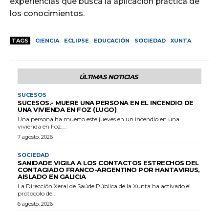
experiencias que busca la aplicación práctica de
los conocimientos.
TAGS
CIENCIA
ECLIPSE
EDUCACIÓN
SOCIEDAD
XUNTA
ÚLTIMAS NOTICIAS
SUCESOS
SUCESOS.- MUERE UNA PERSONA EN EL INCENDIO DE
UNA VIVIENDA EN FOZ (LUGO)
Una persona ha muerto este jueves en un incendio en una
vivienda en Foz,...
7 agosto, 2026
SOCIEDAD
SANIDADE VIGILA A LOS CONTACTOS ESTRECHOS DEL
CONTAGIADO FRANCO-ARGENTINO POR HANTAVIRUS,
AISLADO EN GALICIA
La Dirección Xeral de Saúde Pública de la Xunta ha activado el
protocolo de...
6 agosto, 2026