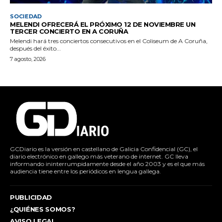
SOCIEDAD
MELENDI OFRECERÁ EL PRÓXIMO 12 DE NOVIEMBRE UN
TERCER CONCIERTO EN A CORUÑA
Melendi hará tres conciertos consecutivos en el Coliseum de A Coruña,
después del éxito...
7 agosto, 2026
GCDiario es la versión en castellano de Galicia Confidencial (GC), el
diario electrónico en gallego más veterano de internet. GC lleva
informando ininterrumpidamente desde el año 2003 y es el que más
audiencia tiene entre los periódicos en lengua gallega.
PUBLICIDAD
¿QUIÉNES SOMOS?
AVISO LEGAL