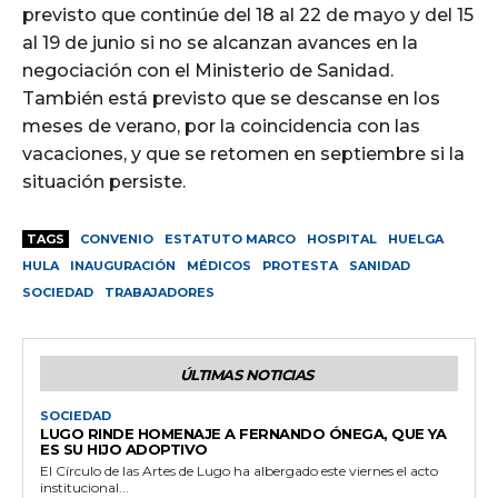
previsto que continúe del 18 al 22 de mayo y del 15
al 19 de junio si no se alcanzan avances en la
negociación con el Ministerio de Sanidad.
También está previsto que se descanse en los
meses de verano, por la coincidencia con las
vacaciones, y que se retomen en septiembre si la
situación persiste.
TAGS
CONVENIO
ESTATUTO MARCO
HOSPITAL
HUELGA
HULA
INAUGURACIÓN
MÉDICOS
PROTESTA
SANIDAD
SOCIEDAD
TRABAJADORES
ÚLTIMAS NOTICIAS
SOCIEDAD
LUGO RINDE HOMENAJE A FERNANDO ÓNEGA, QUE YA
ES SU HIJO ADOPTIVO
El Círculo de las Artes de Lugo ha albergado este viernes el acto
institucional...