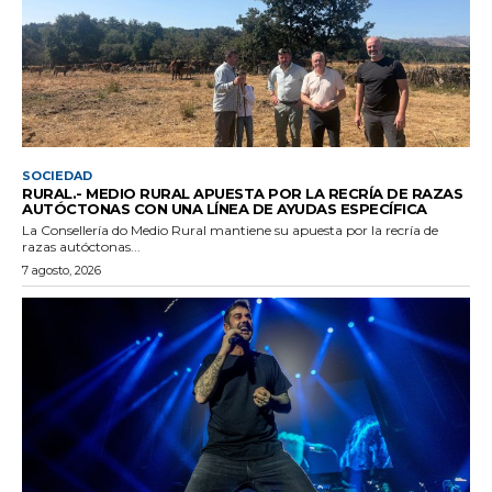
SOCIEDAD
RURAL.- MEDIO RURAL APUESTA POR LA RECRÍA DE RAZAS
AUTÓCTONAS CON UNA LÍNEA DE AYUDAS ESPECÍFICA
La Consellería do Medio Rural mantiene su apuesta por la recría de
razas autóctonas...
7 agosto, 2026