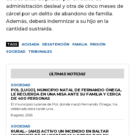
administración desleal y otra de cinco meses de
cárcel por un delito de abandono de familia.
Además, deberá indemnizar a su hijo en la
cantidad sustraída.
TAGS
ACUSADA
DESATENCIÓN
FAMILIA
PRISIÓN
SOCIEDAD
TRIBUNALES
ÚLTIMAS NOTICIAS
SOCIEDAD
POL (LUGO), MUNICIPIO NATAL DE FERNANDO ÓNEGA,
LE RECUERDA EN UNA MISA ANTE SU FAMILIA Y CERCA
DE 400 PERSONAS
El municipio lucense de Pol, donde nació Fernando Ónega, ha
celebrado esta tarde una...
8 agosto, 2026
SOCIEDAD
RURAL.- (AM2) ACTIVO UN INCENDIO EN BALTAR