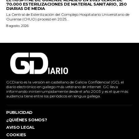
70.000 ESTERILIZACIONES DE MATERIAL SANITARIO, 250
DIARIAS DE MEDIA
La Central de Esterilización del Complejo Hospitalario Universitario de
Ourense (CHUO) procesó en 2025...
8 agosto, 2026
GCDiario es la versión en castellano de Galicia Confidencial (GC), el
diario electrónico en gallego más veterano de internet. GC lleva
informando ininterrumpidamente desde el año 2003 y es el que más
audiencia tiene entre los periódicos en lengua gallega.
PUBLICIDAD
¿QUIÉNES SOMOS?
AVISO LEGAL
COOKIES