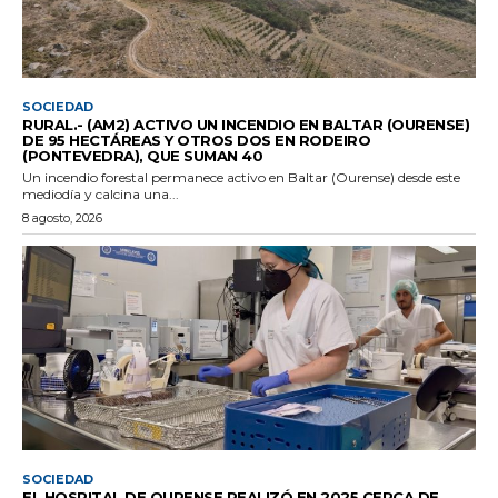
SOCIEDAD
RURAL.- (AM2) ACTIVO UN INCENDIO EN BALTAR (OURENSE)
DE 95 HECTÁREAS Y OTROS DOS EN RODEIRO
(PONTEVEDRA), QUE SUMAN 40
Un incendio forestal permanece activo en Baltar (Ourense) desde este
mediodía y calcina una...
8 agosto, 2026
SOCIEDAD
EL HOSPITAL DE OURENSE REALIZÓ EN 2025 CERCA DE