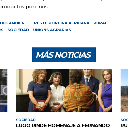
 productos porcinos.
DIO AMBIENTE
PESTE PORCINA AFRICANA
RURAL
OS
SOCIEDAD
UNIÓNS AGRARIAS
MÁS NOTICIAS
SOCIEDAD
SOC
LUGO RINDE HOMENAJE A FERNANDO
RU