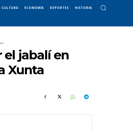
CULTURA
ECONOMÍA
DEPORTES
HISTORIA
..
 el jabalí en
la Xunta