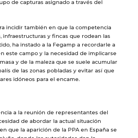
po de capturas asignado a través del
ra incidir también en que la competencia
 infraestructuras y fincas que rodean las
tido, ha instado a la Fegamp a recordarle a
en este campo y la necesidad de implicarse
omasa y de la maleza que se suele acumular
balís de las zonas pobladas y evitar así que
gares idóneos para el encame.
ncia a la reunión de representantes del
ecesidad de abordar la actual situación
 en que la aparición de la PPA en España se