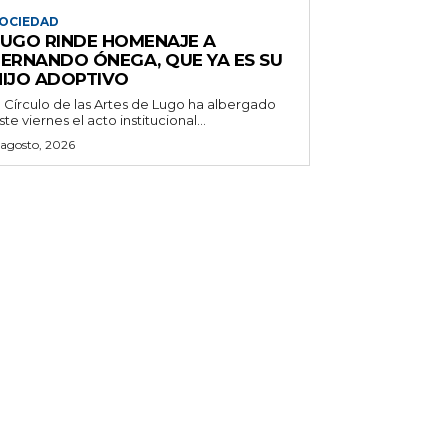
OCIEDAD
LUGO RINDE HOMENAJE A
FERNANDO ÓNEGA, QUE YA ES SU
HIJO ADOPTIVO
l Círculo de las Artes de Lugo ha albergado
ste viernes el acto institucional...
 agosto, 2026