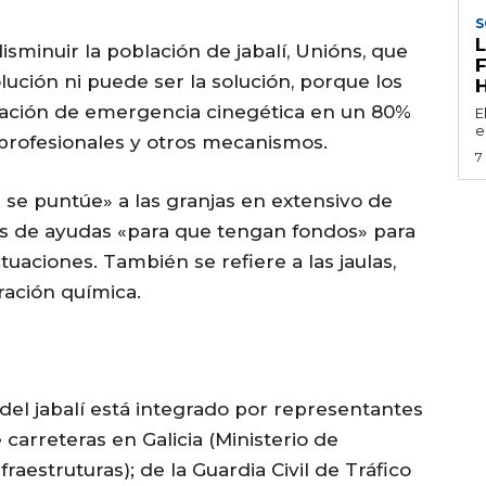
S
sminuir la población de jabalí, Unións, que
olución ni puede ser la solución, porque los
aración de emergencia cinegética en un 80%
E
e
s profesionales y otros mecanismos.
7
 se puntúe» a las granjas en extensivo de
s de ayudas «para que tengan fondos» para
tuaciones. También se refiere a las jaulas,
ración química.
 del jabalí está integrado por representantes
 carreteras en Galicia (Ministerio de
raestruturas); de la Guardia Civil de Tráfico