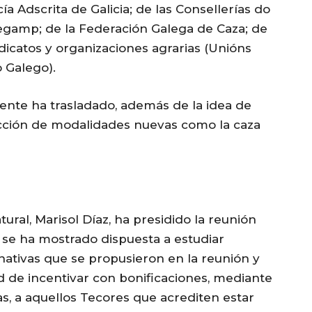
ía Adscrita de Galicia; de las Consellerías do
Fegamp; de la Federación Galega de Caza; de
ndicatos y organizaciones agrarias (Unións
o Galego).
iente ha trasladado, además de la idea de
oducción de modalidades nuevas como la caza
ural, Marisol Díaz, ha presidido la reunión
lí se ha mostrado dispuesta a estudiar
ativas que se propusieron en la reunión y
d de incentivar con bonificaciones, mediante
as, a aquellos Tecores que acrediten estar