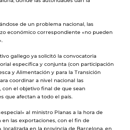
luña, donde las autoridades dan la
atándose de un problema nacional, las
erzo económico correspondiente «no pueden
.
ivo gallego ya solicitó la convocatoria
rial específica y conjunta (con participación
Pesca y Alimentación y para la Transición
ra coordinar a nivel nacional las
 con el objetivo final de que sean
 que afectan a todo el país.
special» al ministro Planas a la hora de
en las exportaciones, con el fin de
, localizada en la provincia de Barcelona, en