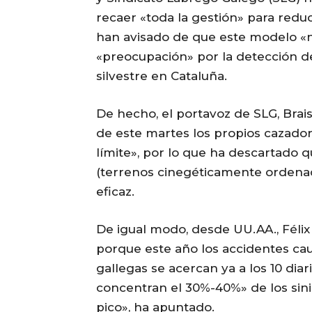
recaer «toda la gestión» para reduc
han avisado de que este modelo «no
«preocupación» por la detección de
silvestre en Cataluña.
De hecho, el portavoz de SLG, Brai
de este martes los propios cazador
límite», por lo que ha descartado q
(terrenos cinegéticamente ordena
eficaz.
De igual modo, desde UU.AA., Féli
porque este año los accidentes cau
gallegas se acercan ya a los 10 dia
concentran el 30%-40%» de los sinie
pico», ha apuntado.