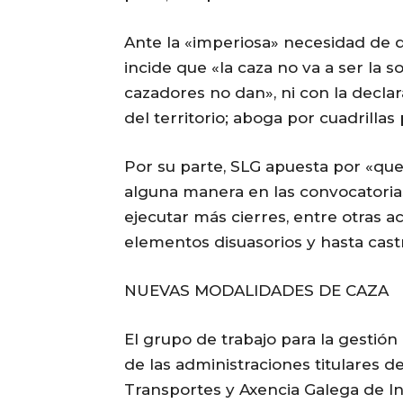
Ante la «imperiosa» necesidad de di
incide que «la caza no va a ser la s
cazadores no dan», ni con la decl
del territorio; aboga por cuadrilla
Por su parte, SLG apuesta por «que
alguna manera en las convocatoria
ejecutar más cierres, entre otras ac
elementos disuasorios y hasta cast
NUEVAS MODALIDADES DE CAZA
El grupo de trabajo para la gestión
de las administraciones titulares de
Transportes y Axencia Galega de Inf