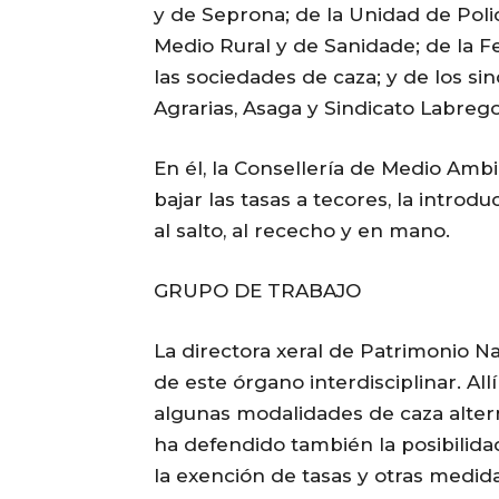
y de Seprona; de la Unidad de Polic
Medio Rural y de Sanidade; de la 
las sociedades de caza; y de los si
Agrarias, Asaga y Sindicato Labreg
En él, la Consellería de Medio Amb
bajar las tasas a tecores, la intr
al salto, al rececho y en mano.
GRUPO DE TRABAJO
La directora xeral de Patrimonio Nat
de este órgano interdisciplinar. Al
algunas modalidades de caza altern
ha defendido también la posibilida
la exención de tasas y otras medid