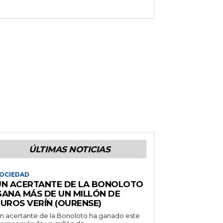
ÚLTIMAS NOTICIAS
OCIEDAD
UN ACERTANTE DE LA BONOLOTO
GANA MÁS DE UN MILLÓN DE
EUROS VERÍN (OURENSE)
n acertante de la Bonoloto ha ganado este