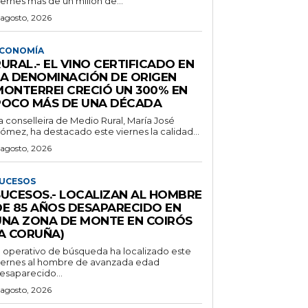
iernes más de un millón de...
 agosto, 2026
CONOMÍA
URAL.- EL VINO CERTIFICADO EN
LA DENOMINACIÓN DE ORIGEN
MONTERREI CRECIÓ UN 300% EN
POCO MÁS DE UNA DÉCADA
a conselleira de Medio Rural, María José
ómez, ha destacado este viernes la calidad...
 agosto, 2026
UCESOS
SUCESOS.- LOCALIZAN AL HOMBRE
DE 85 AÑOS DESAPARECIDO EN
UNA ZONA DE MONTE EN COIRÓS
(A CORUÑA)
l operativo de búsqueda ha localizado este
iernes al hombre de avanzada edad
esaparecido...
 agosto, 2026