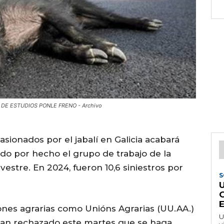
TRO DE ESTUDIOS PONLE FRENO - Archivo
sionados por el jabalí en Galicia acabará
do por hecho el grupo de trabajo de la
lvestre. En 2024, fueron 10,6 siniestros por
S
iones agrarias como Unións Agrarias (UU.AA.)
U
han rechazado este martes que se haga