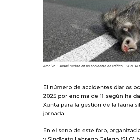
Archivo - Jabalí herido en un accidente de tráfico.. CEN
El número de accidentes diarios oca
2025 por encima de 11, según ha da
Xunta para la gestión de la fauna si
jornada.
En el seno de este foro, organizac
y Sindicato Labrego Galego (SLG) 