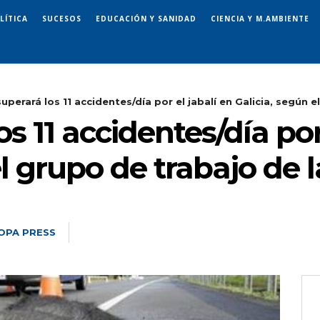
LÍTICA
SUCESOS
EDUCACIÓN Y SANIDAD
CIENCIA Y M.AMBIENTE
uperará los 11 accidentes/día por el jabalí en Galicia, según el.
s 11 accidentes/día por
el grupo de trabajo de 
OPA PRESS