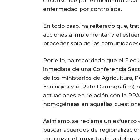
circunscribe por el momento a Cata
enfermedad por controlada.
En todo caso, ha reiterado que, tr
acciones a implementar y el esfu
proceder solo de las comunidades»
Por ello, ha recordado que el Ejecut
inmediata de una Conferencia Secto
de los ministerios de Agricultura, 
Ecológica y el Reto Demográfico) pa
actuaciones en relación con la PPA,
homogéneas en aquellas cuestiones
Asimismo, se reclama un esfuerzo «e
buscar acuerdos de regionalización 
minimizar el impacto de la dolencia