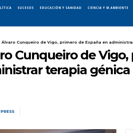
LÍTICA
SUCESOS
EDUCACIÓN Y SANIDAD
CIENCIA Y M.AMBIENTE
l Álvaro Cunqueiro de Vigo, primero de España en administrar 
aro Cunqueiro de Vigo,
istrar terapia génica p
 PRESS