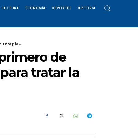
CULTURA
ECONOMÍA
DEPORTES
HISTORIA
terapia...
 primero de
ara tratar la