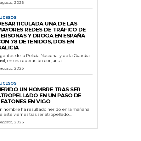
 agosto, 2026
UCESOS
DESARTICULADA UNA DE LAS
MAYORES REDES DE TRÁFICO DE
PERSONAS Y DROGA EN ESPAÑA
CON 78 DETENIDOS, DOS EN
ALICIA
gentes de la Policía Nacional y de la Guardia
ivil, en una operación conjunta...
 agosto, 2026
UCESOS
HERIDO UN HOMBRE TRAS SER
ATROPELLADO EN UN PASO DE
PEATONES EN VIGO
n hombre ha resultado herido en la mañana
e este viernes tras ser atropellado...
 agosto, 2026