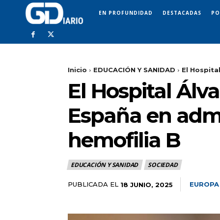
EN PROFUNDIDAD
DESTACADAS
PO
Inicio
EDUCACIÓN Y SANIDAD
El Hospita
El Hospital Álv
España en admin
hemofilia B
EDUCACIÓN Y SANIDAD
SOCIEDAD
PUBLICADA EL
EUROPA
18 JUNIO, 2025