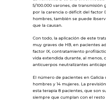
5/100.000 varones, de transmisión 
por la carencia o déficit del factor
hombres, también se puede ibserv
que la causan.
Con todo, la aplicación de este tra
muy graves de HB, en pacientes ad
factor IX, contratamiento profiláct
vida extendida durante, al menos, 
anticuerpos neutralizantes anticáps
El número de pacientes en Galicia c
hombres y 14 mujeres. La previsió
esta terapia 8 pacientes, que son s
siempre que cumplan con el resto de