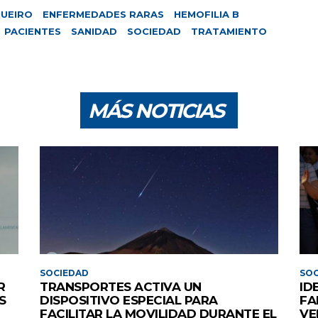
UEIRO
ENFERMEDADES RARAS
HEMOFILIA B
PACIENTES
SANIDAD
SOCIEDAD
TRATAMIENTO
MÁS NOTICIAS
SOCIEDAD
SOC
R
TRANSPORTES ACTIVA UN
ID
S
DISPOSITIVO ESPECIAL PARA
FA
FACILITAR LA MOVILIDAD DURANTE EL
VE