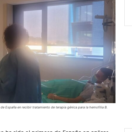
de España en recibir tratamiento de terapia génica para la hemofilia B.