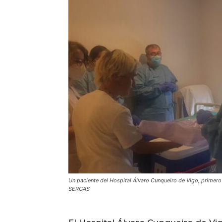
Un paciente del Hospital Álvaro Cunqueiro de Vigo, primero 
SERGAS