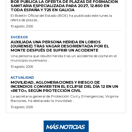
BOE PUBLICA LA OFERTA DE PLAZAS DE FORMACIÓN
SANITARIA ESPECIALIZADA PARA 2027, 12.850 EN
TODA ESPAÑA Y 725 EN GALICIA
El Boletín Oficial del Estado (BOE) ha publicado este lunes la
oferta de plazas...
10 agosto, 2026
SUCESOS
AUXILIADA UNA PERSONA HERIDA EN LOBIOS
(OURENSE) TRAS VAGAR DESORIENTADA POR EL
MONTE DESPUÉS DE SUFRIR UN ACCIDENTE
Una persona que resultó herida tras un accidente de coche en el
municipio ourensano...
10 agosto, 2026
ACTUALIDAD
MOVILIDAD, AGLOMERACIONES Y RIESGO DE
INCENDIOS CONVIERTEN EL ECLIPSE DEL DÍA 12 EN UN
«RETO», SEGÚN PROTECCIÓN CIVIL
La secretaria general de Protección Civil y Emergencias, Virginia
Barcones, ha destacado la movilidad...
10 agosto, 2026
MÁS NOTICIAS