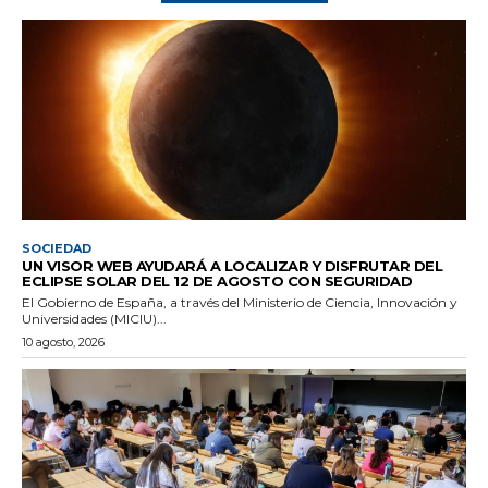
SOCIEDAD
UN VISOR WEB AYUDARÁ A LOCALIZAR Y DISFRUTAR DEL
ECLIPSE SOLAR DEL 12 DE AGOSTO CON SEGURIDAD
El Gobierno de España, a través del Ministerio de Ciencia, Innovación y
Universidades (MICIU)...
10 agosto, 2026