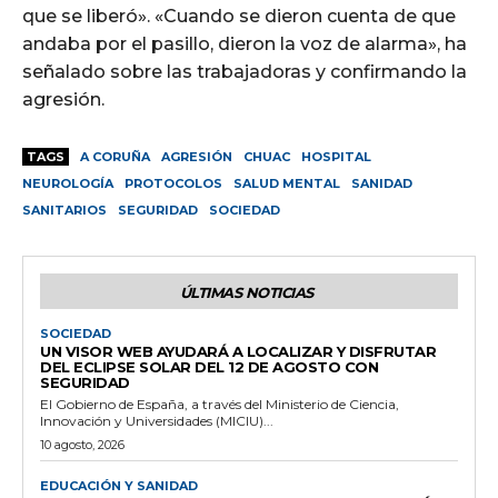
que se liberó». «Cuando se dieron cuenta de que
andaba por el pasillo, dieron la voz de alarma», ha
señalado sobre las trabajadoras y confirmando la
agresión.
TAGS
A CORUÑA
AGRESIÓN
CHUAC
HOSPITAL
NEUROLOGÍA
PROTOCOLOS
SALUD MENTAL
SANIDAD
SANITARIOS
SEGURIDAD
SOCIEDAD
ÚLTIMAS NOTICIAS
SOCIEDAD
UN VISOR WEB AYUDARÁ A LOCALIZAR Y DISFRUTAR
DEL ECLIPSE SOLAR DEL 12 DE AGOSTO CON
SEGURIDAD
El Gobierno de España, a través del Ministerio de Ciencia,
Innovación y Universidades (MICIU)...
10 agosto, 2026
EDUCACIÓN Y SANIDAD