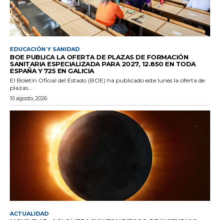
EDUCACIÓN Y SANIDAD
BOE PUBLICA LA OFERTA DE PLAZAS DE FORMACIÓN
SANITARIA ESPECIALIZADA PARA 2027, 12.850 EN TODA
ESPAÑA Y 725 EN GALICIA
El Boletín Oficial del Estado (BOE) ha publicado este lunes la oferta de
plazas...
10 agosto, 2026
ACTUALIDAD