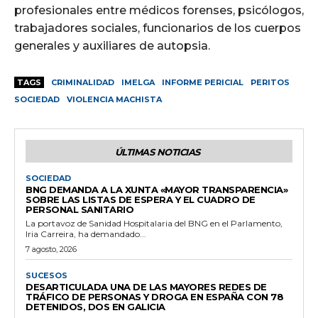
profesionales entre médicos forenses, psicólogos,
trabajadores sociales, funcionarios de los cuerpos
generales y auxiliares de autopsia.
TAGS
CRIMINALIDAD
IMELGA
INFORME PERICIAL
PERITOS
SOCIEDAD
VIOLENCIA MACHISTA
ÚLTIMAS NOTICIAS
SOCIEDAD
BNG DEMANDA A LA XUNTA «MAYOR TRANSPARENCIA»
SOBRE LAS LISTAS DE ESPERA Y EL CUADRO DE
PERSONAL SANITARIO
La portavoz de Sanidad Hospitalaria del BNG en el Parlamento,
Iria Carreira, ha demandado...
7 agosto, 2026
SUCESOS
DESARTICULADA UNA DE LAS MAYORES REDES DE
TRÁFICO DE PERSONAS Y DROGA EN ESPAÑA CON 78
DETENIDOS, DOS EN GALICIA