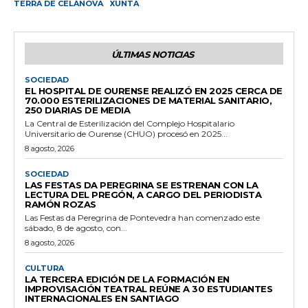
TERRA DE CELANOVA
XUNTA
ÚLTIMAS NOTICIAS
SOCIEDAD
EL HOSPITAL DE OURENSE REALIZÓ EN 2025 CERCA DE
70.000 ESTERILIZACIONES DE MATERIAL SANITARIO,
250 DIARIAS DE MEDIA
La Central de Esterilización del Complejo Hospitalario
Universitario de Ourense (CHUO) procesó en 2025...
8 agosto, 2026
SOCIEDAD
LAS FESTAS DA PEREGRINA SE ESTRENAN CON LA
LECTURA DEL PREGÓN, A CARGO DEL PERIODISTA
RAMÓN ROZAS
Las Festas da Peregrina de Pontevedra han comenzado este
sábado, 8 de agosto, con...
8 agosto, 2026
CULTURA
LA TERCERA EDICIÓN DE LA FORMACIÓN EN
IMPROVISACIÓN TEATRAL REÚNE A 30 ESTUDIANTES
INTERNACIONALES EN SANTIAGO