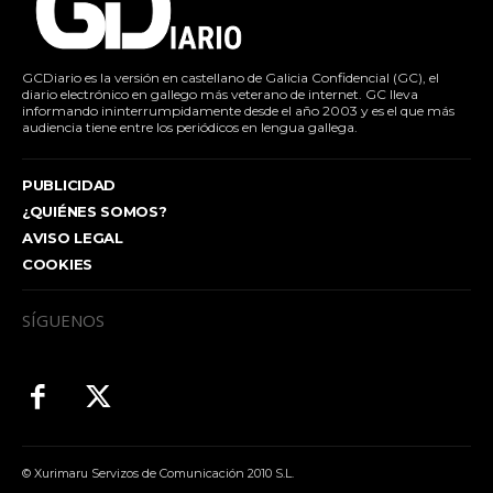
GCDiario es la versión en castellano de Galicia Confidencial (GC), el
diario electrónico en gallego más veterano de internet. GC lleva
informando ininterrumpidamente desde el año 2003 y es el que más
audiencia tiene entre los periódicos en lengua gallega.
PUBLICIDAD
¿QUIÉNES SOMOS?
AVISO LEGAL
COOKIES
SÍGUENOS
© Xurimaru Servizos de Comunicación 2010 S.L.