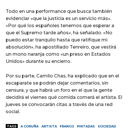
Todo en una performance que busca también
evidenciar «que la justicia es un servicio más».
«Por qué los españoles tenemos que esperar a
que el Supremo tarde años», ha señalado. «No
puedo estar tranquilo hasta que ratifique mi
absolución», ha apostillado Tenreiro, que vestirá
un mono naranja como «un preso en Estados
Unidos» durante su encierro.
Por su parte, Camilo Chas, ha explicado que en el
escaparate se podrán dejar comentarios, sin
censura, y que habrá un foro en el que la gente
decidirá el viernes qué comida comerá el artista. El
jueves se convocarán citas a través de una red
social.
TAGS
A CORUÑA
ARTISTA
FRANCO
PINTADAS
SOCIEDAD