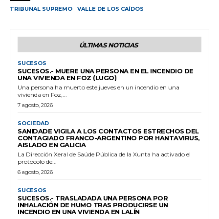
TRIBUNAL SUPREMO
VALLE DE LOS CAÍDOS
ÚLTIMAS NOTICIAS
SUCESOS
SUCESOS.- MUERE UNA PERSONA EN EL INCENDIO DE
UNA VIVIENDA EN FOZ (LUGO)
Una persona ha muerto este jueves en un incendio en una
vivienda en Foz,...
7 agosto, 2026
SOCIEDAD
SANIDADE VIGILA A LOS CONTACTOS ESTRECHOS DEL
CONTAGIADO FRANCO-ARGENTINO POR HANTAVIRUS,
AISLADO EN GALICIA
La Dirección Xeral de Saúde Pública de la Xunta ha activado el
protocolo de...
6 agosto, 2026
SUCESOS
SUCESOS.- TRASLADADA UNA PERSONA POR
INHALACIÓN DE HUMO TRAS PRODUCIRSE UN
INCENDIO EN UNA VIVIENDA EN LALÍN