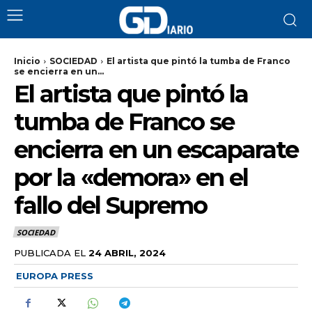
Inicio
SOCIEDAD
El artista que pintó la tumba de Franco
se encierra en un...
El artista que pintó la
tumba de Franco se
encierra en un escaparate
por la «demora» en el
fallo del Supremo
SOCIEDAD
PUBLICADA EL
24 ABRIL, 2024
EUROPA PRESS