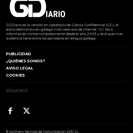
GCDiario es la versión en castellano de Galicia Confidencial (GC), el
diario electrónico en gallego más veterano de internet. GC lleva
informando ininterrumpidamente desde el año 2003 y es el que más
audiencia tiene entre los periódicos en lengua gallega.
PUBLICIDAD
¿QUIÉNES SOMOS?
AVISO LEGAL
COOKIES
SÍGUENOS
© Xurimaru Servizos de Comunicación 2010 S.L.