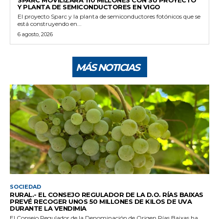
Y PLANTA DE SEMICONDUCTORES EN VIGO
El proyecto Sparc y la planta de semiconductores fotónicos que se
está construyendo en...
6 agosto, 2026
MÁS NOTICIAS
SOCIEDAD
RURAL.- EL CONSEJO REGULADOR DE LA D.O. RÍAS BAIXAS
PREVÉ RECOGER UNOS 50 MILLONES DE KILOS DE UVA
DURANTE LA VENDIMIA
El Consejo Regulador de la Denominación de Origen Rías Baixas ha