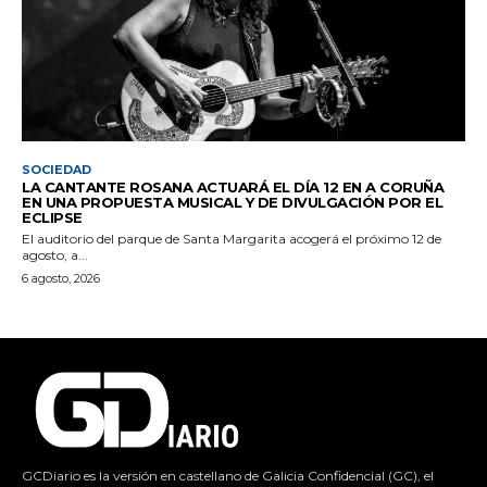
SOCIEDAD
LA CANTANTE ROSANA ACTUARÁ EL DÍA 12 EN A CORUÑA
EN UNA PROPUESTA MUSICAL Y DE DIVULGACIÓN POR EL
ECLIPSE
El auditorio del parque de Santa Margarita acogerá el próximo 12 de
agosto, a...
6 agosto, 2026
GCDiario es la versión en castellano de Galicia Confidencial (GC), el