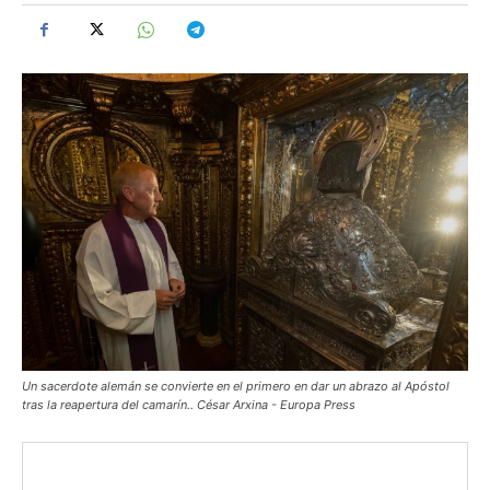
Un sacerdote alemán se convierte en el primero en dar un abrazo al Apóstol
tras la reapertura del camarín.. César Arxina - Europa Press