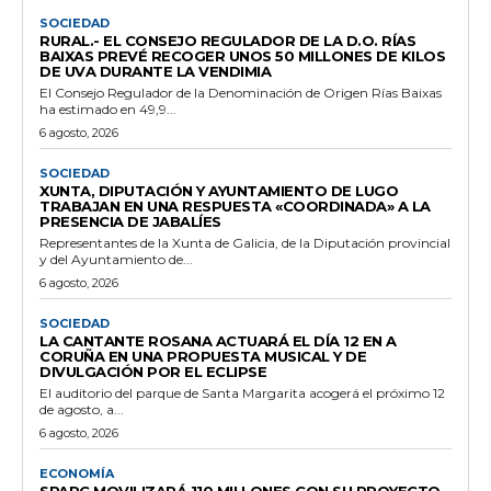
SOCIEDAD
RURAL.- EL CONSEJO REGULADOR DE LA D.O. RÍAS
BAIXAS PREVÉ RECOGER UNOS 50 MILLONES DE KILOS
DE UVA DURANTE LA VENDIMIA
El Consejo Regulador de la Denominación de Origen Rías Baixas
ha estimado en 49,9...
6 agosto, 2026
SOCIEDAD
XUNTA, DIPUTACIÓN Y AYUNTAMIENTO DE LUGO
TRABAJAN EN UNA RESPUESTA «COORDINADA» A LA
PRESENCIA DE JABALÍES
Representantes de la Xunta de Galicia, de la Diputación provincial
y del Ayuntamiento de...
6 agosto, 2026
SOCIEDAD
LA CANTANTE ROSANA ACTUARÁ EL DÍA 12 EN A
CORUÑA EN UNA PROPUESTA MUSICAL Y DE
DIVULGACIÓN POR EL ECLIPSE
El auditorio del parque de Santa Margarita acogerá el próximo 12
de agosto, a...
6 agosto, 2026
ECONOMÍA
SPARC MOVILIZARÁ 110 MILLONES CON SU PROYECTO