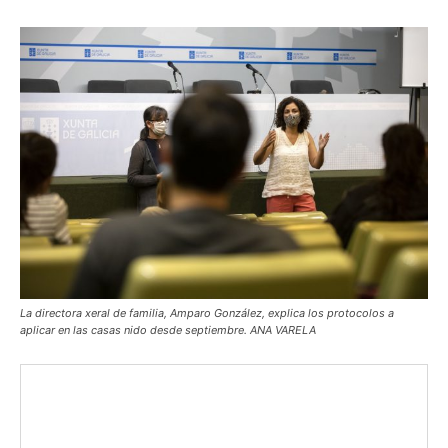
La directora xeral de familia, Amparo González, explica los protocolos a
aplicar en las casas nido desde septiembre. ANA VARELA