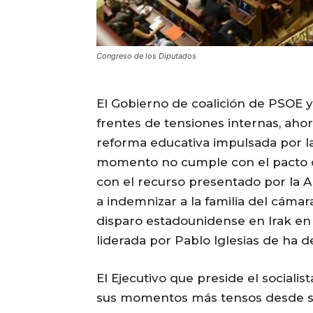
Congreso de los Diputados
El Gobierno de coalición de PSOE 
frentes de tensiones internas, ahor
reforma educativa impulsada por la
momento no cumple con el pacto de 
con el recurso presentado por la A
a indemnizar a la familia del cáma
disparo estadounidense en Irak en 
liderada por Pablo Iglesias de ha 
El Ejecutivo que preside el social
sus momentos más tensos desde su