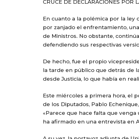
CRUCE DE DECLARACIONES POR LA
En cuanto a la polémica por la ley 
por zanjado el enfrentamiento, una
de Ministros. No obstante, continú
defendiendo sus respectivas versi
De hecho, fue el propio vicepresid
la tarde en público que detrás de 
desde Justicia, lo que había en re
Este miércoles a primera hora, el
de los Diputados, Pablo Echenique, 
«Parece que hace falta que venga un
ha afirmado en una entrevista en A
A su vez, la portavoz adjunta de U