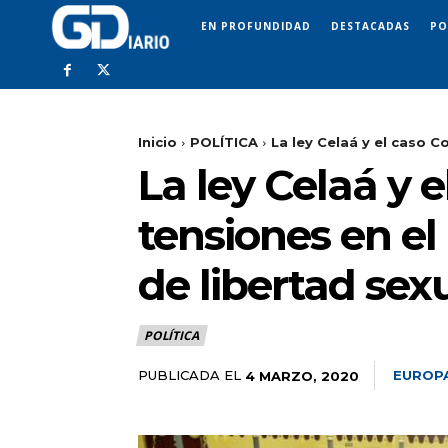
EN PROFUNDIDAD
DESTACADAS
PO
Inicio
POLÍTICA
La ley Celaá y el caso C
La ley Celaá y 
tensiones en el 
de libertad sex
POLÍTICA
PUBLICADA EL
EUROP
4 MARZO, 2020