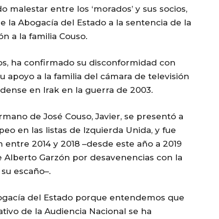
o malestar entre los ‘morados’ y sus socios,
e la Abogacía del Estado a la sentencia de la
n a la familia Couso.
s, ha confirmado su disconformidad con
u apoyo a la familia del cámara de televisión
dense en Irak en la guerra de 2003.
ermano de José Couso, Javier, se presentó a
o en las listas de Izquierda Unida, y fue
 entre 2014 y 2018 –desde este año a 2019
e Alberto Garzón por desavenencias con la
 su escaño–.
Abogacía del Estado porque entendemos que
ativo de la Audiencia Nacional se ha