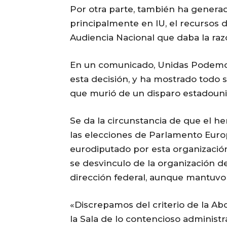
Por otra parte, también ha generad
principalmente en IU, el recursos d
Audiencia Nacional que daba la razó
En un comunicado, Unidas Podemo
esta decisión, y ha mostrado todo s
que murió de un disparo estadouni
Se da la circunstancia de que el h
las elecciones de Parlamento Europe
eurodiputado por esta organización
se desvinculo de la organización d
dirección federal, aunque mantuvo
«Discrepamos del criterio de la 
la Sala de lo contencioso administr