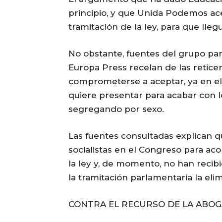
principio, y que Unida Podemos ace
tramitación de la ley, para que lle
No obstante, fuentes del grupo pa
Europa Press recelan de las retic
comprometerse a aceptar, ya en el
quiere presentar para acabar con l
segregando por sexo.
Las fuentes consultadas explican q
socialistas en el Congreso para a
la ley y, de momento, no han recibid
la tramitación parlamentaria la eli
CONTRA EL RECURSO DE LA ABOG