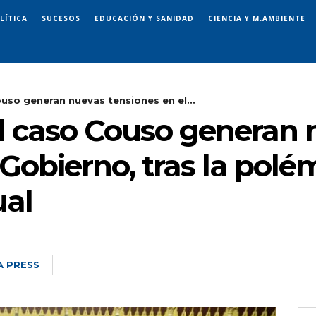
LÍTICA
SUCESOS
EDUCACIÓN Y SANIDAD
CIENCIA Y M.AMBIENTE
ouso generan nuevas tensiones en el...
el caso Couso generan
Gobierno, tras la polém
ual
A PRESS