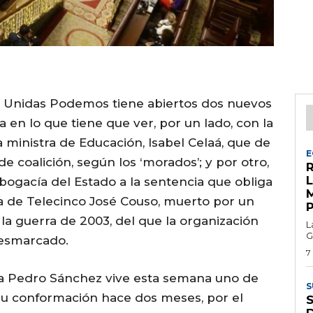
y Unidas Podemos tiene abiertos dos nuevos
a en lo que tiene que ver, por un lado, con la
 ministra de Educación, Isabel Celaá, que de
E
coalición, según los ‘morados’; y por otro,
R
bogacía del Estado a la sentencia que obliga
ra de Telecinco José Couso, muerto por un
la guerra de 2003, del que la organización
L
G
desmarcado.
7
ista Pedro Sánchez vive esta semana uno de
S
 conformación hace dos meses, por el