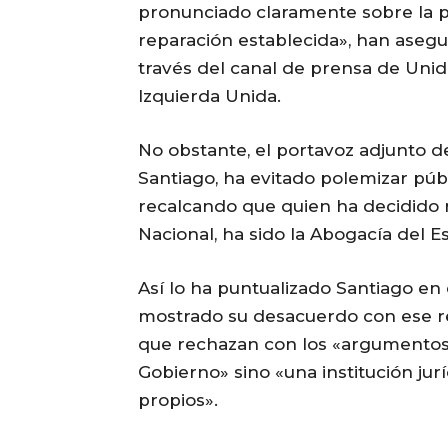
pronunciado claramente sobre la p
reparación establecida», han aseg
través del canal de prensa de Un
Izquierda Unida.
No obstante, el portavoz adjunto 
Santiago, ha evitado polemizar públ
recalcando que quien ha decidido r
Nacional, ha sido la Abogacía del E
Así lo ha puntualizado Santiago en
mostrado su desacuerdo con ese re
que rechazan con los «argumentos 
Gobierno» sino «una institución jurí
propios».