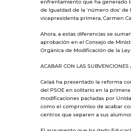
enfrentamiento que ha generado la 
de Igualdad de la ‘número dos’ de 
vicepresidenta primera, Carmen Calvo
Ahora, a estas diferencias se suman
aprobación en el Consejo de Minis
Orgánica de Modificación de la Le
ACABAR CON LAS SUBVENCIONES 
Celaá ha presentado la reforma co
del PSOE en solitario en la primera 
modificaciones pactadas por Unida
como el compromiso de acabar con 
centros que separen a sus alumnos
El argumento que ha dado Educació