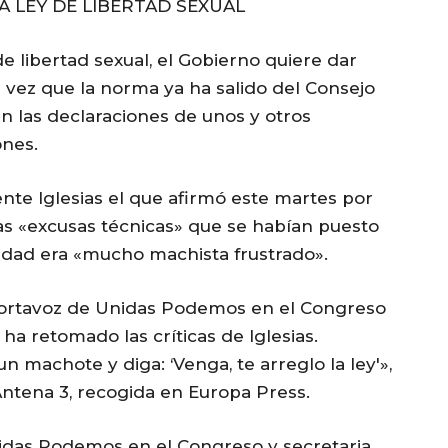
 LEY DE LIBERTAD SEXUAL
de libertad sexual, el Gobierno quiere dar
 vez que la norma ya ha salido del Consejo
an las declaraciones de unos y otros
ones.
ente Iglesias el que afirmó este martes por
las «excusas técnicas» que se habían puesto
alidad era «mucho machista frustrado».
 portavoz de Unidas Podemos en el Congreso
ha retomado las críticas de Iglesias.
 machote y diga: ‘Venga, te arreglo la ley'»,
ntena 3, recogida en Europa Press.
nidas Podemos en el Congreso y secretaria