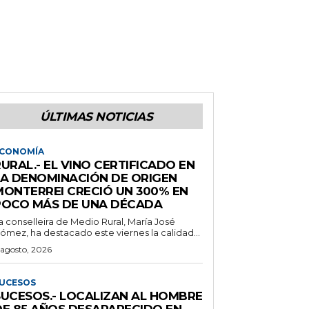
ÚLTIMAS NOTICIAS
CONOMÍA
URAL.- EL VINO CERTIFICADO EN
LA DENOMINACIÓN DE ORIGEN
MONTERREI CRECIÓ UN 300% EN
POCO MÁS DE UNA DÉCADA
a conselleira de Medio Rural, María José
ómez, ha destacado este viernes la calidad...
 agosto, 2026
UCESOS
SUCESOS.- LOCALIZAN AL HOMBRE
DE 85 AÑOS DESAPARECIDO EN