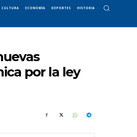
CULTURA
ECONOMÍA
DEPORTES
HISTORIA
 nuevas
ica por la ley