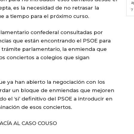
a
pta, es la necesidad de no retrasar la
7
gue a tiempo para el próximo curso.
rlamentario confederal consultadas por
encias que están encontrando el PSOE para
 trámite parlamentario, la enmienda que
os conciertos a colegios que sigan
ue ya han abierto la negociación con los
cordar un bloque de enmiendas que mejoren
o el ‘sí’ definitivo del PSOE a introducir en
minación de esos conciertos.
ACÍA AL CASO COUSO